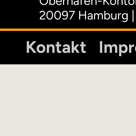
Oberhafen-Kontor
20097 Hamburg |
Kontakt
Imp