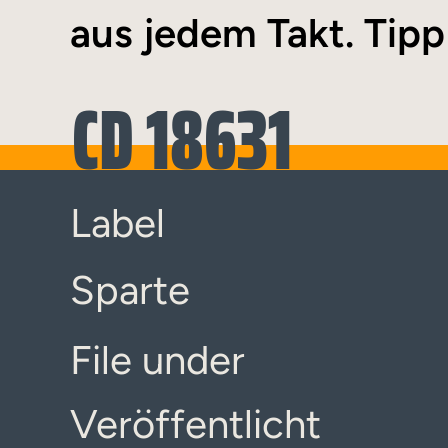
aus jedem Takt. Tipp
CD 18631
Label
Sparte
File under
Veröffentlicht