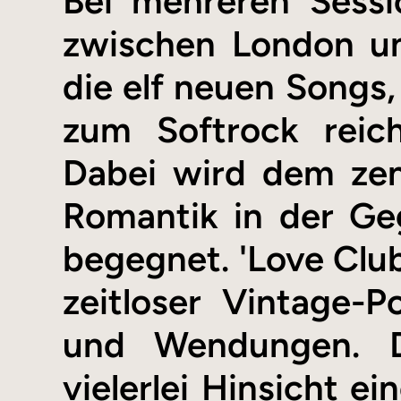
Bei mehreren Sess
zwischen London un
die elf neuen Songs,
zum Softrock reic
Dabei wird dem zen
Romantik in der Ge
begegnet. 'Love Clu
zeitloser Vintage-
und Wendungen. 
vielerlei Hinsicht e