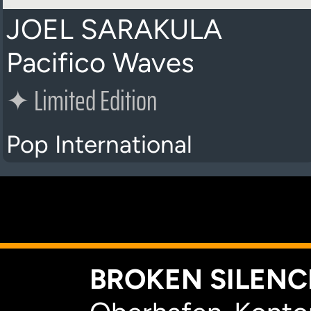
JOEL SARAKULA
Pacifico Waves
✦
Limited Edition
Pop International
K
BROKEN SILENCE