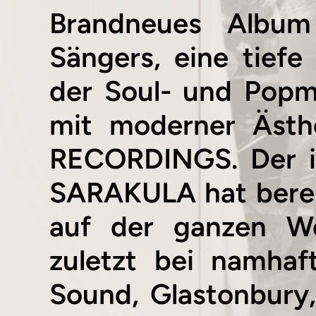
Brandneues Album
Sängers, eine tief
der Soul- und Popm
mit moderner Ästh
RECORDINGS. Der i
SARAKULA hat bereit
auf der ganzen We
zuletzt bei namhaf
Sound, Glastonbury