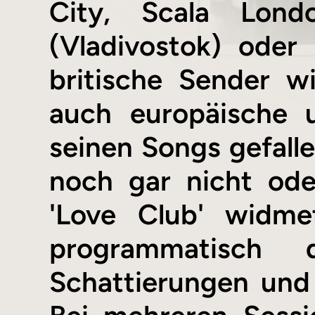
City, Scala Lond
(Vladivostok) oder
britische Sender 
auch europäische 
seinen Songs gefalle
noch gar nicht ode
'Love Club' widme
programmatisch
Schattierungen und 