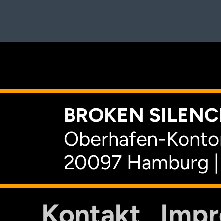
K
BROKEN SILENCE
Oberhafen-Kontor
20097 Hamburg |
Kontakt
Imp