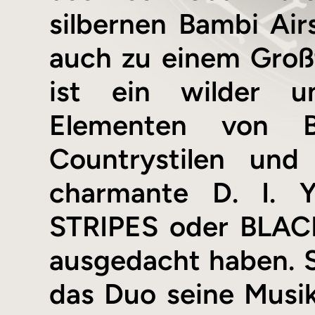
silbernen Bambi Air
auch zu einem Großte
ist ein wilder u
Elementen von Bl
Countrystilen und
charmante D. I. Y
STRIPES oder BLAC
ausgedacht haben. S
das Duo seine Musik