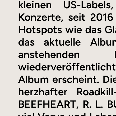
kleinen US-Labels
Konzerte, seit 201
Hotspots wie das Gla
das aktuelle Albu
anstehenden E
wiederveröffentlic
Album erscheint. Die
herzhafter Roadki
BEEFHEART, R. L. 