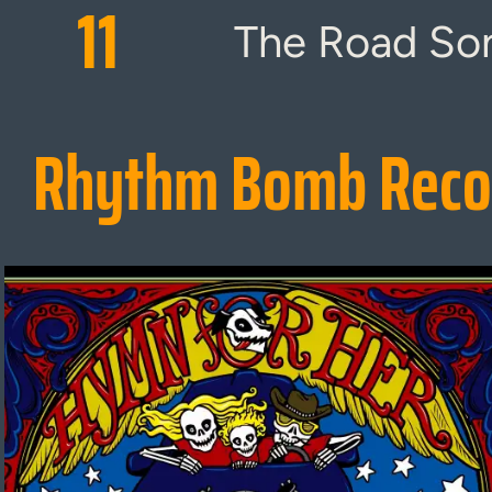
11
The Road So
Rhythm Bomb Reco