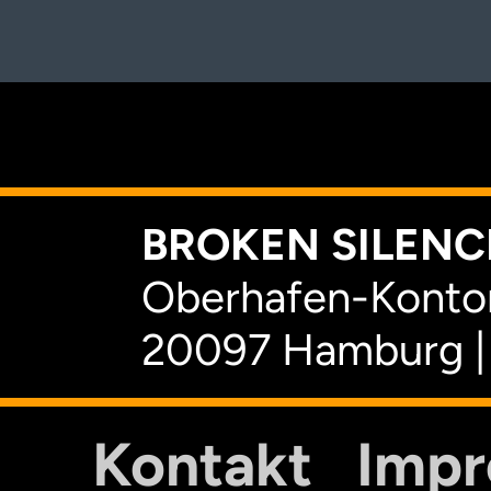
K
BROKEN SILENCE
Oberhafen-Kontor
20097 Hamburg |
Kontakt
Imp