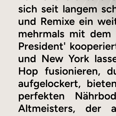
sich seit langem sc
und Remixe ein wei
mehrmals mit dem i
President' kooperie
und New York las
Hop fusionieren, 
aufgelockert, biet
perfekten Nährbo
Altmeisters, der