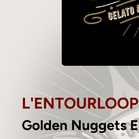
L'ENTOURLOOP
Golden Nuggets 