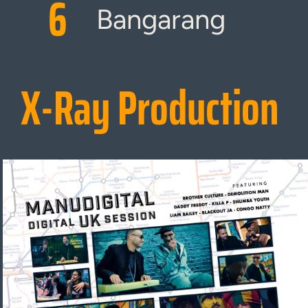
6
Bangarang
X-Ray Production