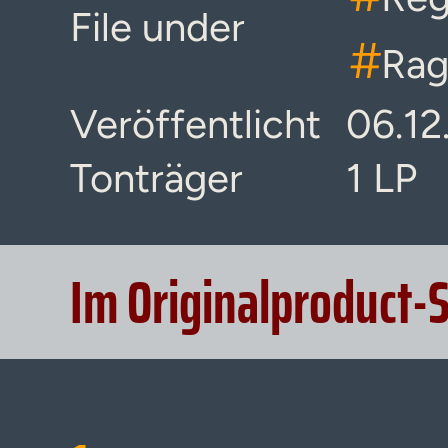
File under
#
Rag
Veröffentlicht
06.12
Tonträger
1 LP
Im Originalproduct-