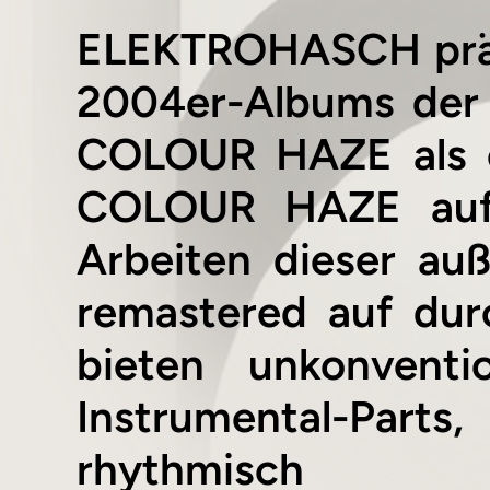
ELEKTROHASCH präse
2004er-Albums der 
COLOUR HAZE als c
COLOUR HAZE aufg
Arbeiten dieser au
remastered auf dur
bieten unkonventi
Instrumental-Par
rhythmisch ei