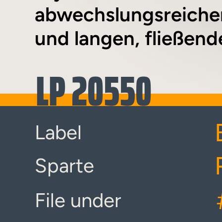
abwechslungsreiche
und langen, fließende
LP 20550
Label
Sparte
File under