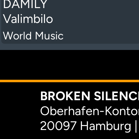
DAMILY
Valimbilo
World Music
K
BROKEN SILENCE
Oberhafen-Kontor
20097 Hamburg |