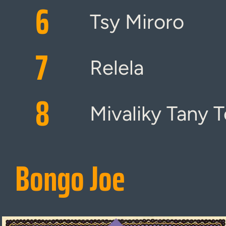
6
Tsy Miroro
7
Relela
8
Mivaliky Tany 
Bongo Joe