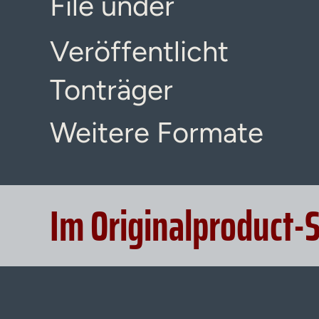
File under
Veröffentlicht
Tonträger
Weitere Formate
Im Originalproduct-