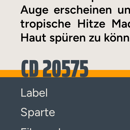
Auge erscheinen un
tropische Hitze Ma
Haut spüren zu könn
CD 20575
Label
Sparte