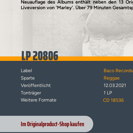
Neuauflage des Albums enthält neben den 13 Ori
Liveversion von 'Marley'. Über 79 Minuten Gesamtsp
LP 20806
Label
Baco Records
Sparte
Reggae
Veröffentlicht
12.03.2021
Tonträger
1 LP
Weitere Formate
CD 18536
Im Originalproduct-Shop kaufen