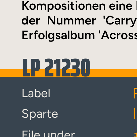
Kompositionen eine 
der Nummer 'Carry
Erfolgsalbum 'Across
LP 21230
Label
Sparte
File under