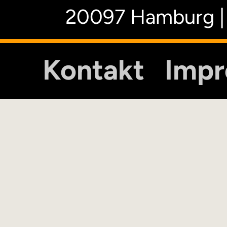
20097 Hamburg |
Kontakt
Imp