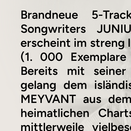
Brandneue 5-Trac
Songwriters JUNI
erscheint im streng 
(1. 000 Exemplar
Bereits mit seiner
gelang dem isländ
MEYVANT aus dem 
heimatlichen Char
mittlerweile vielbe