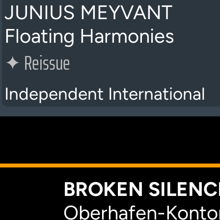
JUNIUS MEYVANT
Floating Harmonies
✦
Reissue
Independent International
K
BROKEN SILENCE
Oberhafen-Kontor