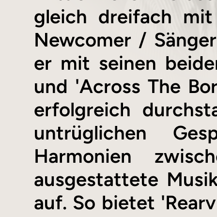
gleich dreifach mi
Newcomer / Sänger 
er mit seinen beide
und 'Across The Bord
erfolgreich durchs
untrüglichen Ge
Harmonien zwisc
ausgestattete Musik
auf. So bietet 'Rear