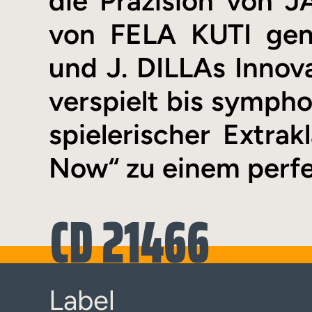
die Präzision von
von FELA KUTI gen
und J. DILLAs Innov
verspielt bis sympho
spielerischer Extr
Now“ zu einem perf
CD 21466
Label