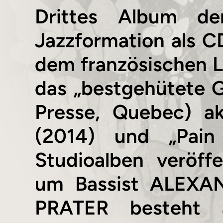
Drittes Album de
Jazzformation als C
dem französischen 
das „bestgehütete 
Presse, Quebec) ak
(2014) und „Pain
Studioalben veröff
um Bassist ALEXA
PRATER besteht a