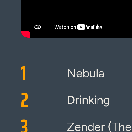
1
Nebula
2
Drinking
3
Zender (The