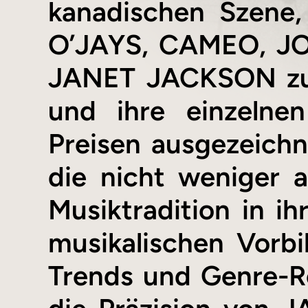
kanadischen Szene,
O’JAYS, CAMEO, J
JANET JACKSON zus
und ihre einzelne
Preisen ausgezeichn
die nicht weniger 
Musiktradition in i
musikalischen Vor
Trends und Genre-Reg