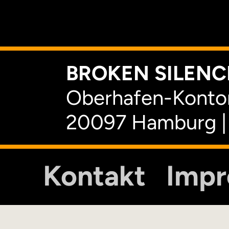
K
BROKEN SILENCE
Oberhafen-Kontor
20097 Hamburg |
Kontakt
Imp