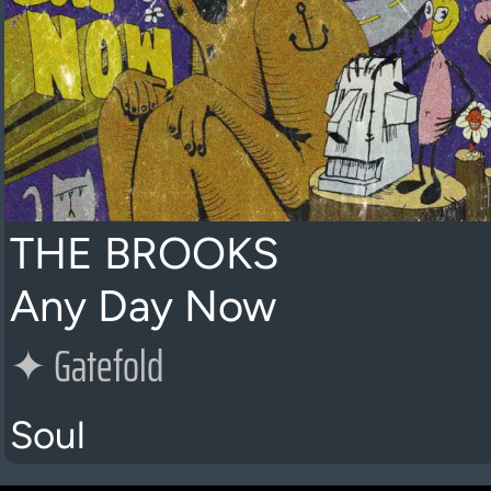
THE BROOKS
Any Day Now
✦
Gatefold
Soul