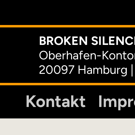
K
BROKEN SILENCE
Oberhafen-Kontor
20097 Hamburg |
Kontakt
Imp