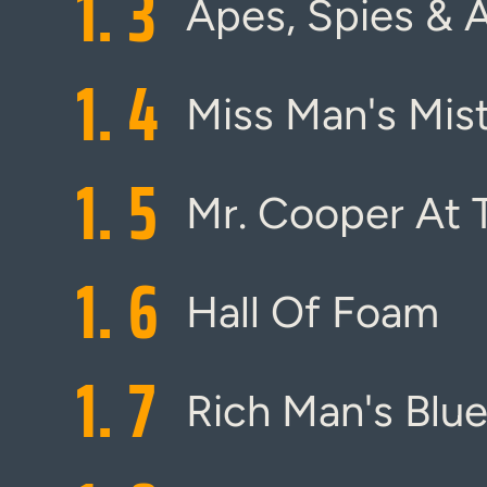
1.
3
Apes, Spies & 
1.
4
Miss Man's Mis
1.
5
Mr. Cooper At 
1.
6
Hall Of Foam
1.
7
Rich Man's Blu