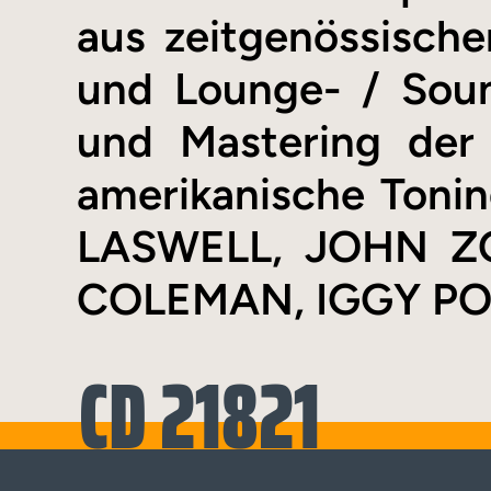
aus zeitgenössisch
und Lounge- / Sound
und Mastering der
amerikanische Toni
LASWELL, JOHN Z
COLEMAN, IGGY PO
CD 21821