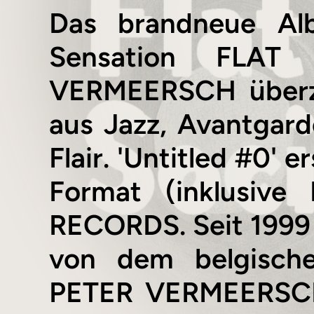
Das brandneue Alb
Sensation FLAT
VERMEERSCH überze
aus Jazz, Avantgar
Flair. 'Untitled #0' 
Format (inklusive 
RECORDS. Seit 1999 m
von dem belgische
PETER VERMEERSCH 