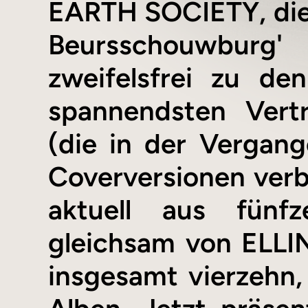
EARTH SOCIETY, die 
Beursschouwburg'
zweifelsfrei zu de
spannendsten Vert
(die in der Vergan
Coverversionen verb
aktuell aus fünf
gleichsam von ELLI
insgesamt vierzehn,