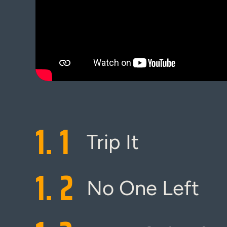
1.
1
Trip It
1.
2
No One Left