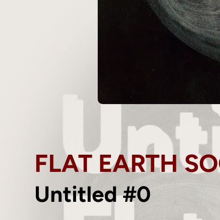
FLAT EARTH SO
Untitled #0