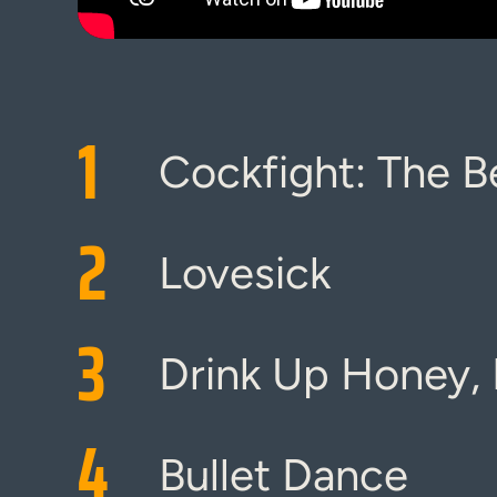
1
Cockfight: The B
2
Lovesick
3
Drink Up Honey, 
4
Bullet Dance