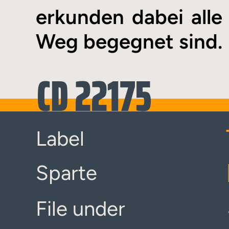
erkunden dabei alle
Weg begegnet sind.
CD 22175
Label
Sparte
File under