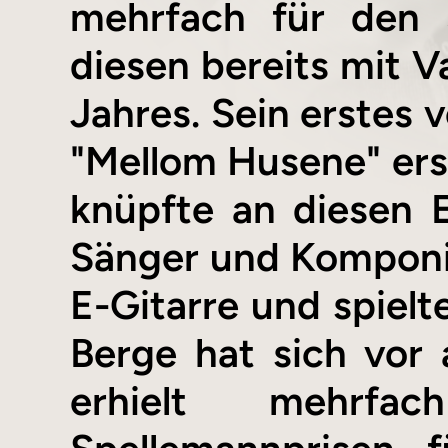
mehrfach für den 
diesen bereits mit 
Jahres. Sein erstes 
"Mellom Husene" ersc
knüpfte an diesen E
Sänger und Komponist
E-Gitarre und spielte
Berge hat sich vor a
erhielt mehrf