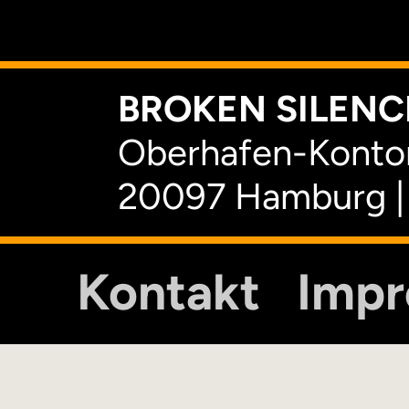
K
BROKEN SILENCE
Oberhafen-Kontor
20097 Hamburg |
Kontakt
Imp