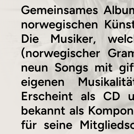
Gemeinsames Album
norwegischen Künst
Die Musiker, welc
(norwegischer Gram
neun Songs mit gif
eigenen Musikalit
Erscheint als CD 
bekannt als Komponi
für seine Mitglied