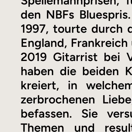
Spellemannprisen, 
den NBFs Bluespris.
1997, tourte durch
England, Frankreich 
2019 Gitarrist bei
haben die beiden 
kreiert, in welch
zerbrochenen Liebe
befassen. Sie ver
Themen und resul