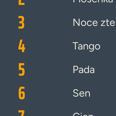
3
Noce zte
4
Tango
5
Pada
6
Sen