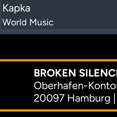
Kapka
World Music
K
BROKEN SILENCE
Oberhafen-Kontor
20097 Hamburg |