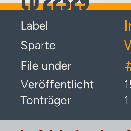
CD 22329
Label
Sparte
File under
Veröffentlicht
1
Tonträger
1