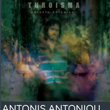
ANTONIS ANTONIOU