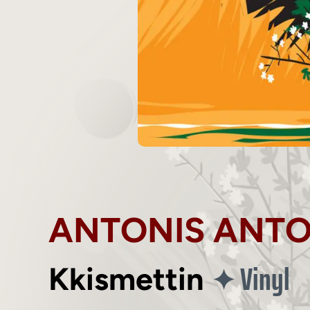
ANTONIS ANT
Vinyl
✦
Kkismettin