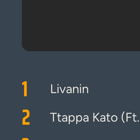
1
Livanin
2
Ttappa Kato (Ft