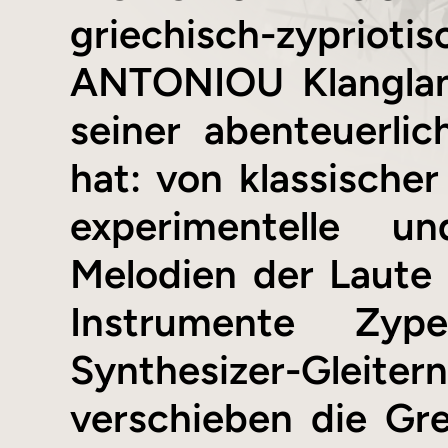
griechisch-zyprio
ANTONIOU Klangland
seiner abenteuerli
hat: von klassischer
experimentelle u
Melodien der Laute (
Instrumente Zyp
Synthesizer-Gleite
verschieben die Gr