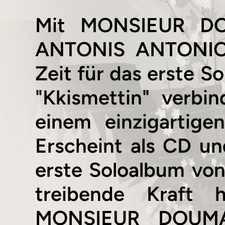
Mit MONSIEUR DO
ANTONIS ANTONIOU 
Zeit für das erste S
"Kkismettin" verbi
einem einzigartige
Erscheint als CD un
erste Soloalbum v
treibende Kraft 
MONSIEUR DOUMAN