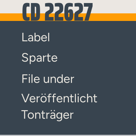
CD 22627
Label
Sparte
File under
Veröffentlicht
Tonträger