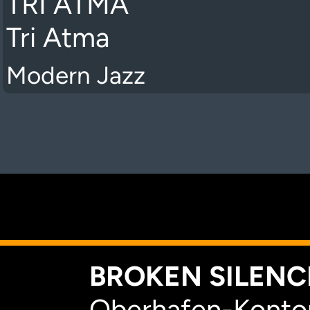
TRI ATMA
Tri Atma
Modern Jazz
K
BROKEN SILENCE
Oberhafen-Kontor