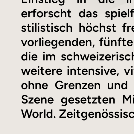
erforscht das spiel
stilistisch höchst f
vorliegenden, fünfte
die im schweizerisc
weitere intensive, v
ohne Grenzen und 
Szene gesetzten Mi
World. Zeitgenössisc