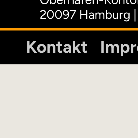
20097 Hamburg |
Kontakt
Imp