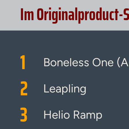
Im Originalproduct-
1
Boneless One (A
2
Leapling
3
Helio Ramp