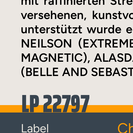
mit raffinierten St
versehenen, kunstv
unterstützt wurde 
NEILSON (EXTREMB
MAGNETIC), ALASD
(BELLE AND SEBAST
LP 22797
Ch
Label