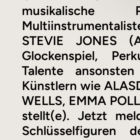
musikalische 
Multiinstrumentali
STEVIE JONES (Aku
Glockenspiel, Per
Talente ansonsten
Künstlern wie ALA
WELLS, EMMA POLLO
stellt(e). Jetzt m
Schlüsselfiguren 