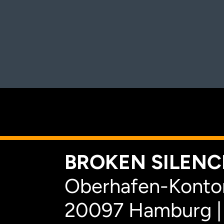
K
BROKEN SILENCE
Oberhafen-Kontor
20097 Hamburg |