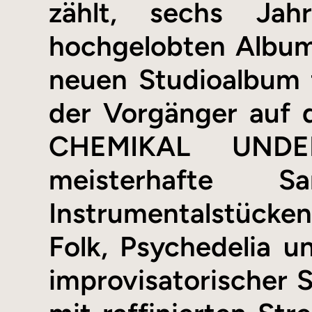
zählt, sechs Jah
hochgelobten Album
neuen Studioalbum f
der Vorgänger auf 
CHEMIKAL UNDER
meisterhafte
Instrumentalstücken
Folk, Psychedelia 
improvisatorischer 