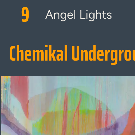
9
Angel Lights
Chemikal Undergro