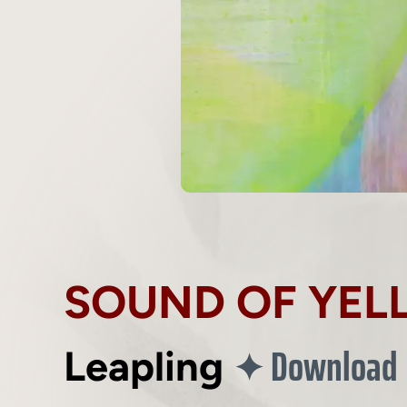
SOUND OF YEL
Download
✦
Leapling