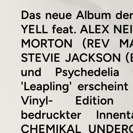
Das neue Album de
YELL feat. ALEX N
MORTON (REV MA
STEVIE JACKSON (B
und Psychedelia 
'Leapling' erscheint
Vinyl- Edition (
bedruckter Innen
CHEMIKAL UNDERG