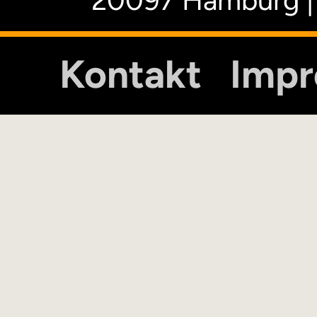
20097 Hamburg |
Kontakt
Imp