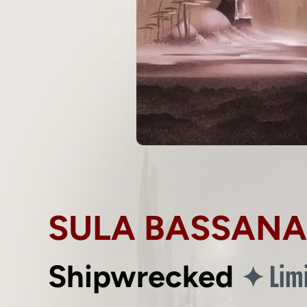
SULA BASSANA
Limi
✦
Shipwrecked