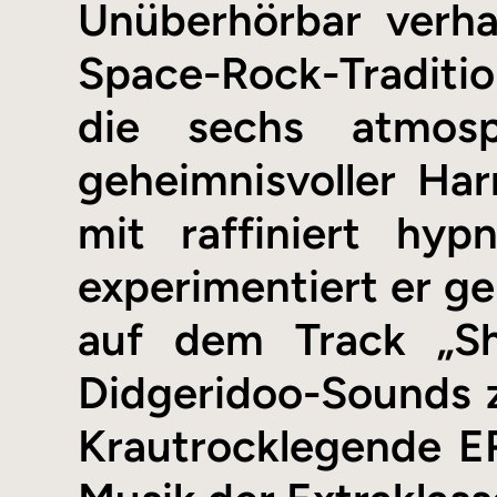
Unüberhörbar verha
Space-Rock-Traditi
die sechs atmosp
geheimnisvoller Ha
mit raffiniert hyp
experimentiert er ge
auf dem Track „Sh
Didgeridoo-Sounds 
Krautrocklegende 