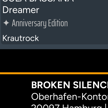
Dreamer
✦
Anniversary Edition
Krautrock
K
BROKEN SILENCE
Oberhafen-Kontor