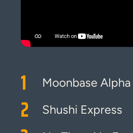
1
Moonbase Alpha 
2
Shushi Express