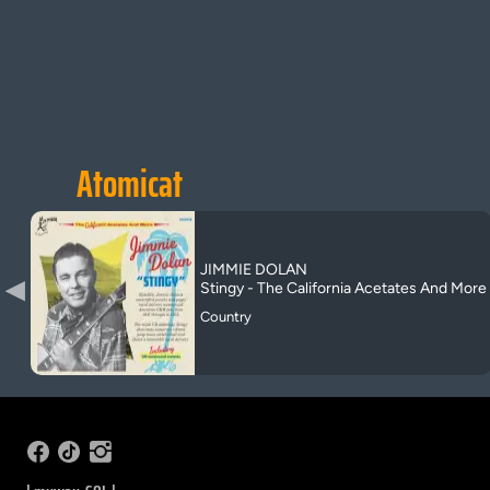
Atomicat
JIMMIE DOLAN
▶
Stingy - The California Acetates And More
Country