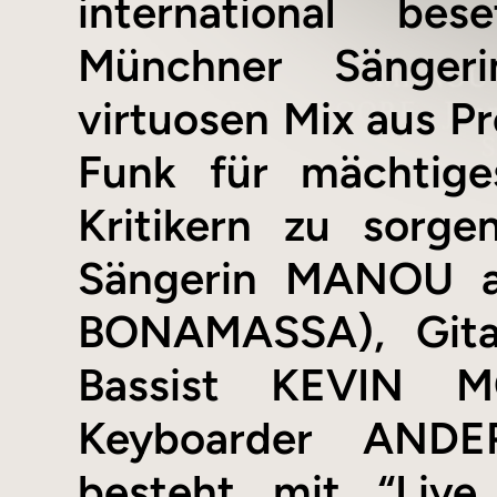
international be
Münchner Sänger
virtuosen Mix aus Pr
Funk für mächtige
Kritikern zu sorge
Sängerin MANOU 
BONAMASSA), Gita
Bassist KEVIN 
Keyboarder AND
besteht mit “Live