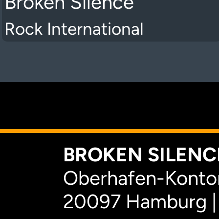
Broken Silence
Rock International
K
BROKEN SILENCE
Oberhafen-Kontor
20097 Hamburg |