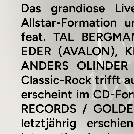
Das grandiose Liv
Allstar-Formation
feat. TAL BERGM
EDER (AVALON), 
ANDERS OLINDER (
Classic-Rock trifft a
erscheint im CD-For
RECORDS / GOLDEN
letztjährig ersch