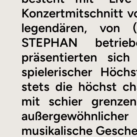
Konzertmitschnitt v
legendären, von 
STEPHAN betrieb
präsentierten si
spielerischer Höch
stets die höchst c
mit schier grenzen
außergewöhnlicher
musikalische Gesche