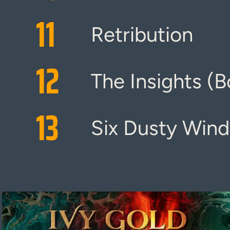
11
Retribution
12
The Insights (B
13
Six Dusty Wind