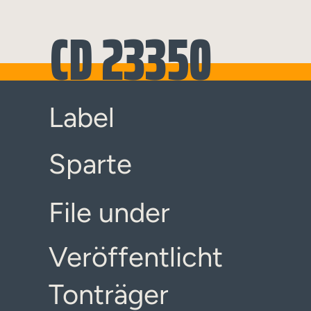
CD 23350
Label
Sparte
File under
Veröffentlicht
Tonträger