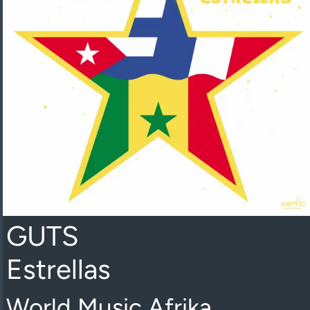
GUTS
Estrellas
World Music Afrika