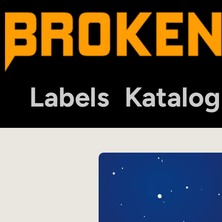
Labels
Katalog