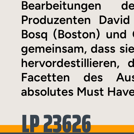
Bearbeitungen d
Produzenten David W
Bosq (Boston) und 
gemeinsam, dass sie
hervordestillieren,
Facetten des Aus
absolutes Must Have
LP 23626