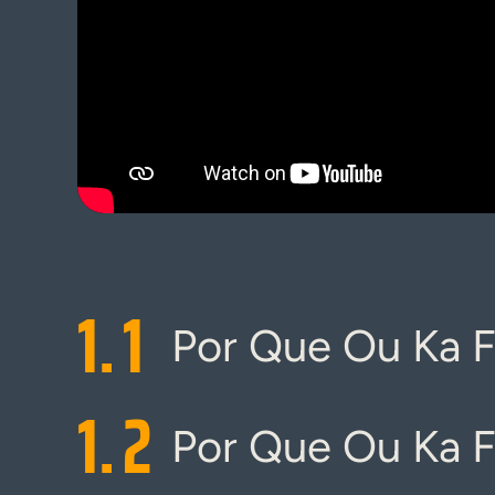
1.
1
Por Que Ou Ka Fe
1.
2
Por Que Ou Ka F