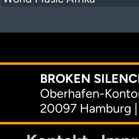
K
BROKEN SILENCE
Oberhafen-Kontor
20097 Hamburg |