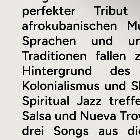
perfekter Tribu
afrokubanischen Mu
Sprachen und unt
Traditionen falle
Hintergrund des 
Kolonialismus und S
Spiritual Jazz tre
Salsa und Nueva Trov
drei Songs aus di