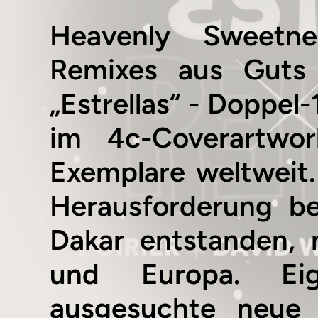
Heavenly Sweetnes
Remixes aus Guts
„Estrellas“ - Doppel
im 4c-Coverartwor
Exemplare weltweit. 
Herausforderung be
Dakar entstanden, 
und Europa. Ei
ausgesuchte neue 