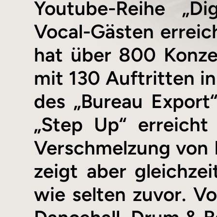
Youtube-Reihe „Dig
Vocal-Gästen erreich
hat über 800 Konze
mit 130 Auftritten i
des „Bureau Export
„Step Up“ erreicht
Verschmelzung von D
zeigt aber gleichze
wie selten zuvor. V