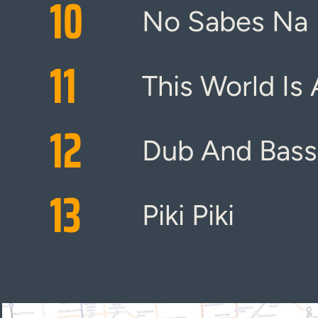
10
No Sabes Na
11
This World Is 
12
Dub And Bass
13
Piki Piki