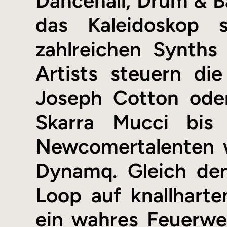
Dancehall, Drum & Ba
das Kaleidoskop 
zahlreichen Synths
Artists steuern di
Joseph Cotton oder
Skarra Mucci bis
Newcomertalenten w
Dynamq. Gleich der
Loop auf knallharten
ein wahres Feuerwer