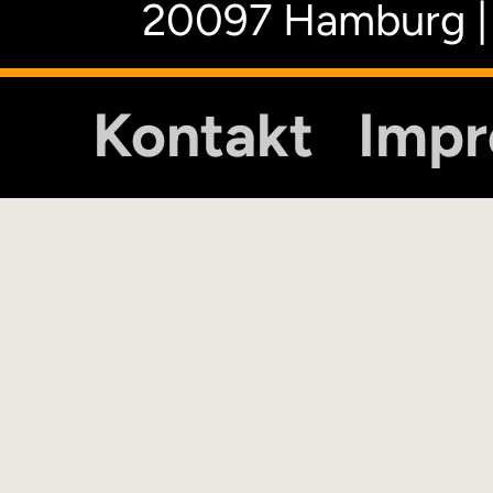
20097 Hamburg |
Kontakt
Imp