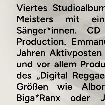
Viertes Studioalbu
Meisters mit ei
Sänger*innen. C
Production. Emmanu
Jahren Aktivposten 
und vor allem Produ
des „Digital Reggae“
Größen wie Alboro
Biga*Ranx oder 