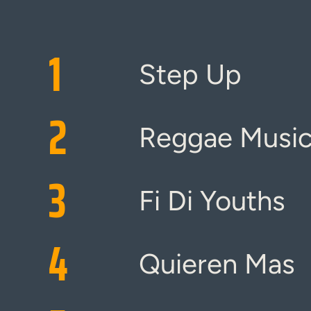
1
Step Up
2
Reggae Music
3
Fi Di Youths
4
Quieren Mas