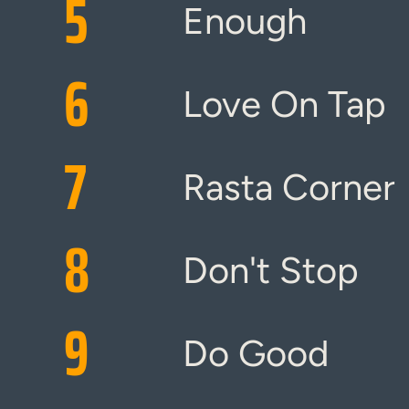
5
Enough
6
Love On Tap
7
Rasta Corner
8
Don't Stop
9
Do Good