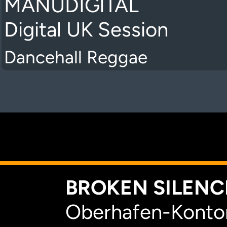
MANUDIGITAL
Digital UK Session
Dancehall Reggae
K
BROKEN SILENCE
Oberhafen-Kontor