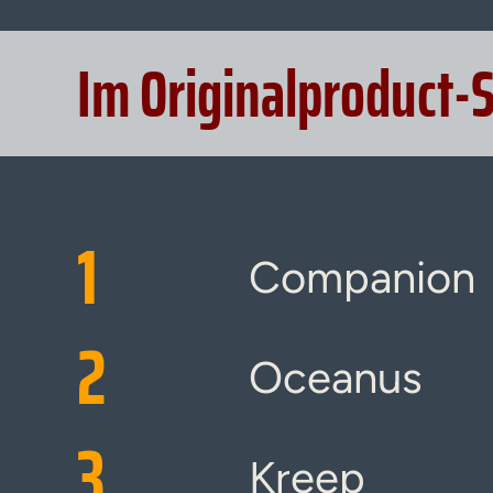
Im Originalproduct-
1
Companion
2
Oceanus
3
Kreep