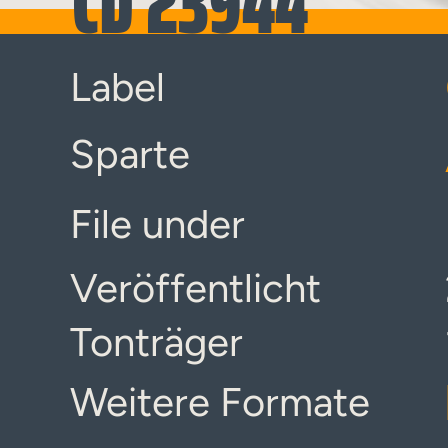
CD 23944
Label
Sparte
File under
Veröffentlicht
Tonträger
Weitere Formate