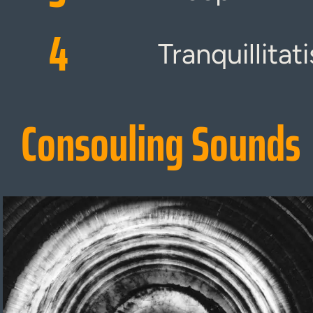
4
Tranquillitati
Consouling Sounds