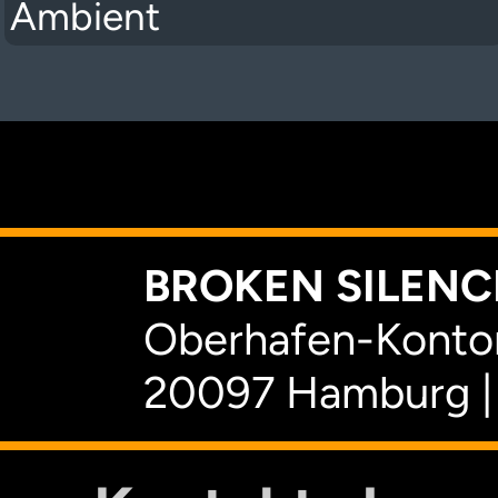
Ambient
K
BROKEN SILENCE
Oberhafen-Kontor
20097 Hamburg |