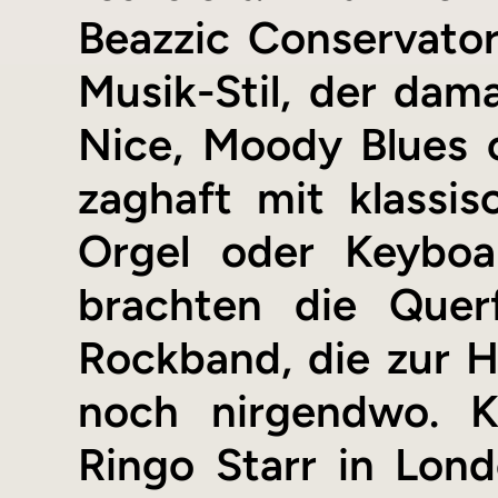
Beazzic Conservator
Musik-Stil, der dam
Nice, Moody Blues 
zaghaft mit klassis
Orgel oder Keyboar
brachten die Quer
Rockband, die zur H
noch nirgendwo. K
Ringo Starr in Lon