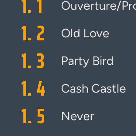
1.
1
Ouverture/Pro
1.
2
Old Love
1.
3
Party Bird
1.
4
Cash Castle
1.
5
Never