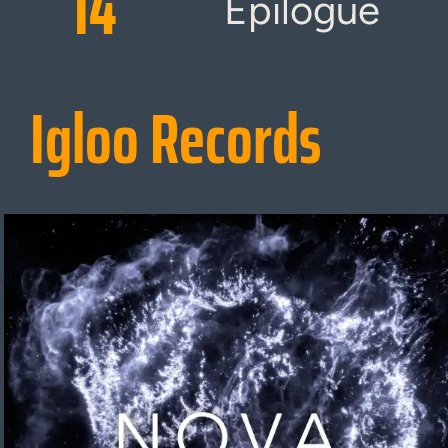
14
Epilogue
Igloo Records