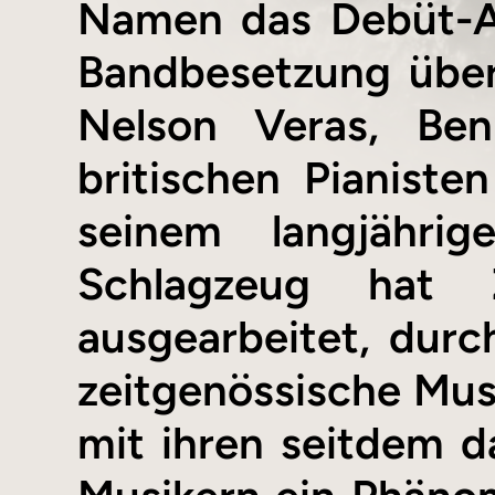
Namen das Debüt-Al
Bandbesetzung überg
Nelson Veras, Be
britischen Pianist
seinem langjähri
Schlagzeug hat 
ausgearbeitet, dur
zeitgenössische Musi
mit ihren seitdem