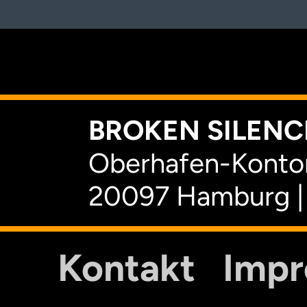
K
BROKEN SILENCE
Oberhafen-Kontor
20097 Hamburg |
Kontakt
Imp