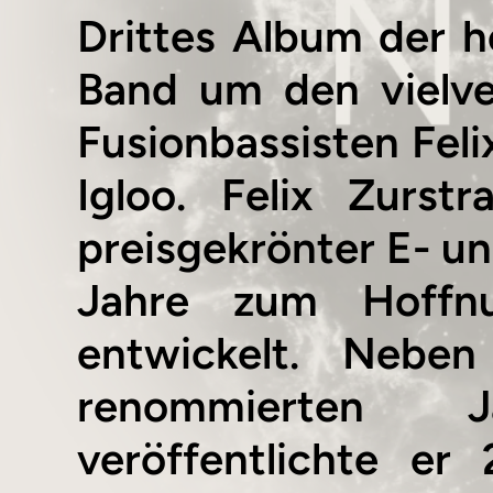
Drittes Album der h
Band um den vielve
Fusionbassisten Feli
Igloo. Felix Zurst
preisgekrönter E- un
Jahre zum Hoffnu
entwickelt. Neben
renommierten 
veröffentlichte e