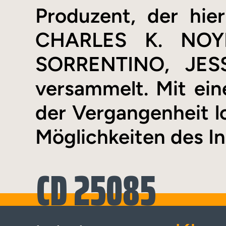
Produzent, der hie
CHARLES K. NOY
SORRENTINO, JES
versammelt. Mit ei
der Vergangenheit lo
Möglichkeiten des In
CD 25085