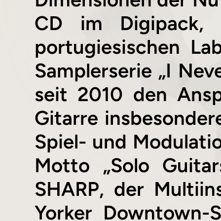
CD im Digipack,
portugiesischen L
Samplerserie „I Neve
seit 2010 den Anspr
Gitarre insbesondere
Spiel- und Modulati
Motto „Solo Guita
SHARP, der Multiin
Yorker Downtown-Sz