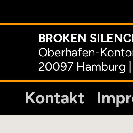
K
BROKEN SILENCE
Oberhafen-Kontor
20097 Hamburg |
Kontakt
Imp