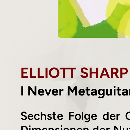
ELLIOTT SHARP
I Never Metaguita
Sechste Folge der 
Dimensionen der Nut