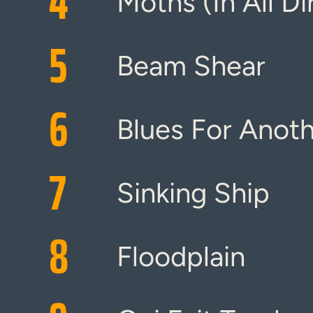
4
Moths (In All Di
5
Beam Shear
6
Blues For Anot
7
Sinking Ship
8
Floodplain