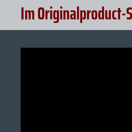
Im Originalproduct-