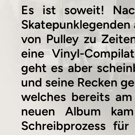
Es ist soweit! Na
Skatepunklegenden a
von Pulley zu Zeit
eine Vinyl-Compila
geht es aber schei
und seine Recken g
welches bereits am
neuen Album kam 
Schreibprozess für