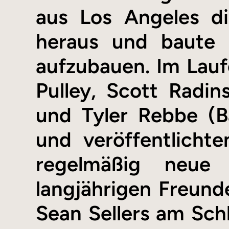
aus Los Angeles di
heraus und baute 
aufzubauen. Im Lauf
Pulley, Scott Radin
und Tyler Rebbe (B
und veröffentlicht
regelmäßig neue 
langjährigen Freund
Sean Sellers am Sch