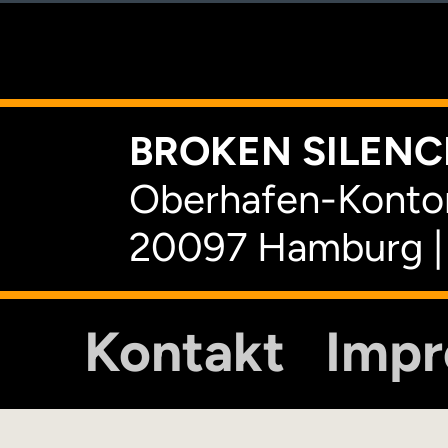
K
BROKEN SILENCE
Oberhafen-Kontor
20097 Hamburg |
Kontakt
Imp