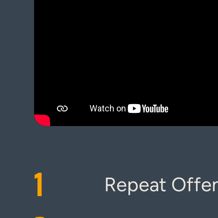
1
Repeat Offe