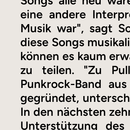
Songs alle neu war
eine andere Interpr
Musik war", sagt Sco
diese Songs musikal
können es kaum erwar
zu teilen. "Zu Pul
Punkrock-Band aus 
gegründet, untersch
In den nächsten zehn
Unterstützung des 