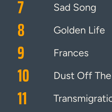
7
Sad Song
8
Golden Life
9
Frances
10
Dust Off Th
11
Transmigrati