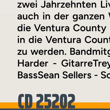
zwei Jahrzehnten Liv
auch in der ganzen W
die Ventura County
in die Ventura Cou
zu werden. Bandmitg
Harder - GitarreTre
BassSean Sellers - 
CD 25202