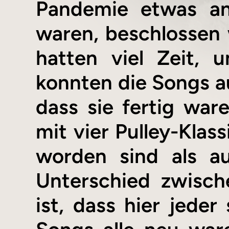
Pandemie etwas and
waren, beschlossen w
hatten viel Zeit,
konnten die Songs au
dass sie fertig war
mit vier Pulley-Klas
worden sind als au
Unterschied zwisc
ist, dass hier jeder