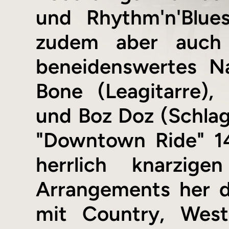
und Rhythm'n'Blue
zudem aber auch 
beneidenswertes Na
Bone (Leagitarre),
und Boz Doz (Schlag
"Downtown Ride" 1
herrlich knarzig
Arrangements her 
mit Country, West