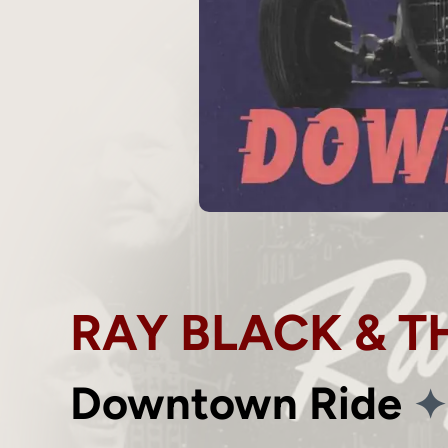
RAY BLACK & T
✦
Downtown Ride