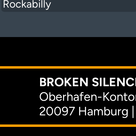
Rockabilly
K
BROKEN SILENCE
Oberhafen-Kontor
20097 Hamburg |