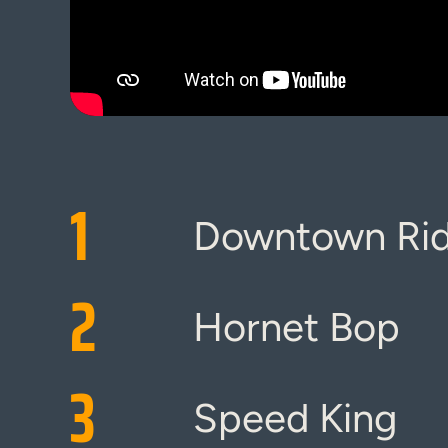
1
Downtown Rid
2
Hornet Bop
3
Speed King