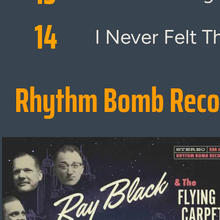
14
I Never Felt T
Rhythm Bomb Reco