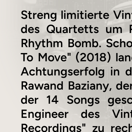
Streng limitierte V
des Quartetts um 
Rhythm Bomb. Scho
To Move" (2018) lan
Achtungserfolg in 
Rawand Baziany, der
der 14 Songs gesch
Engineer des Vint
Recordings" zu rech