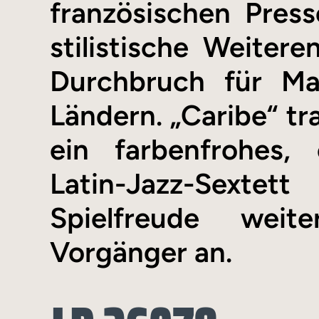
französischen Pres
stilistische Weiter
Durchbruch für Ma
Ländern. „Caribe“ tra
ein farbenfrohes,
Latin-Jazz-Sexte
Spielfreude weit
Vorgänger an.