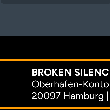
K
BROKEN SILENCE
Oberhafen-Kontor
20097 Hamburg |