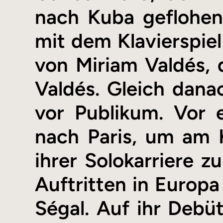
nach Kuba geflohen 
mit dem Klavierspiel
von Miriam Valdés,
Valdés. Gleich dana
vor Publikum. Vor
nach Paris, um am 
ihrer Solokarriere z
Auftritten in Europa
Ségal. Auf ihr Debüt