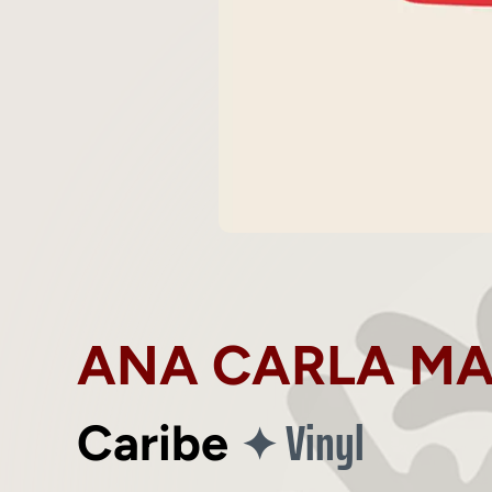
ANA CARLA M
Vinyl
✦
Caribe