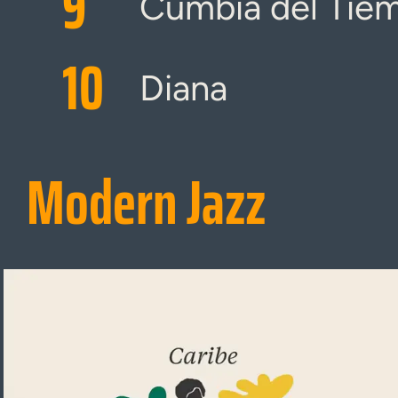
9
Cumbia del Tie
10
Diana
Modern Jazz