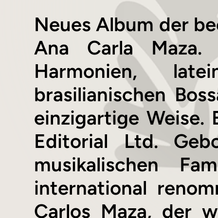
Neues Album der bee
Ana Carla Maza. „
Harmonien, late
brasilianischen Bo
einzigartige Weise.
Editorial Ltd. Ge
musikalischen Fa
international reno
Carlos Maza, der w