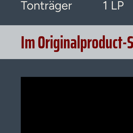
Tonträger
1 LP
Im Originalproduct-