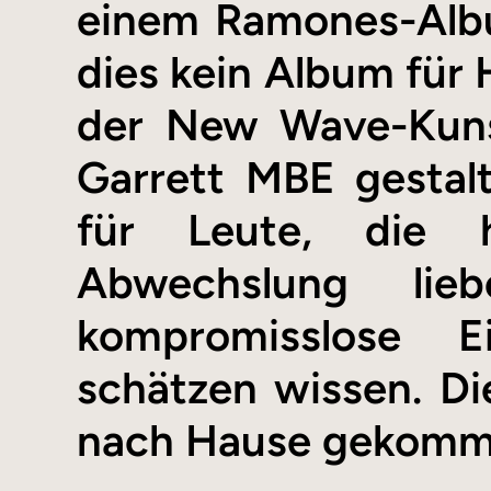
einem Ramones-Albu
dies kein Album für 
der New Wave-Kuns
Garrett MBE gestal
für Leute, die 
Abwechslung lie
kompromisslose Ei
schätzen wissen. Di
nach Hause gekomm