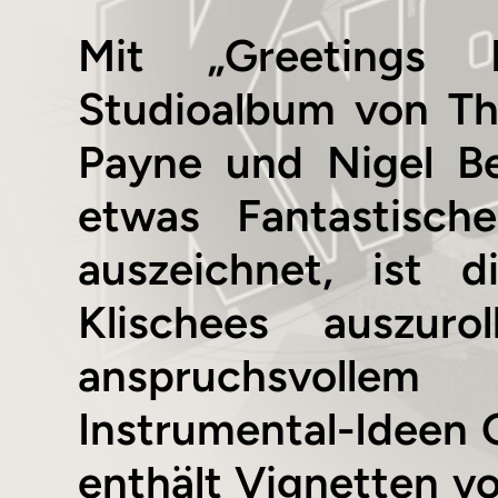
Mit „Greetings
Studioalbum von Th
Payne und Nigel B
etwas Fantastisc
auszeichnet, ist d
Klischees auszuro
anspruchsvollem
Instrumental-Ideen 
enthält Vignetten vo