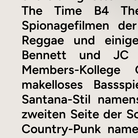
The Time B4 The
Spionagefilmen der
Reggae und einige
Bennett und JC Ca
Members-Kollege 
makelloses Basss
Santana-Stil namen
zweiten Seite der Sc
Country-Punk name