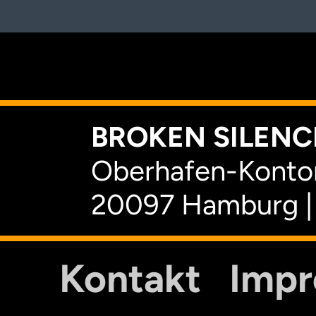
K
BROKEN SILENCE
Oberhafen-Kontor
20097 Hamburg |
Kontakt
Imp