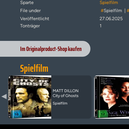
Sparte
Spielfilm
File under
#
Spielfilm
|
Veröffentlicht
27.06.2025
Tonträger
1
Im Originalproduct-Shop kaufen
Spielfilm
MATT DILLON
▶
City of Ghosts
Spielfilm