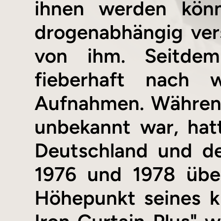
ihnen werden kön
drogenabhängig ver
von ihm. Seitdem
fieberhaft nach w
Aufnahmen. Während
unbekannt war, hat
Deutschland und d
1976 und 1978 übe
Höhepunkt seines k