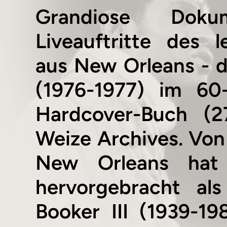
Grandiose Dokum
Liveauftritte des 
aus New Orleans - d
(1976-1977) im 60-
Hardcover-Buch (2
Weize Archives. Von 
New Orleans hat 
hervorgebracht al
Booker III (1939-19