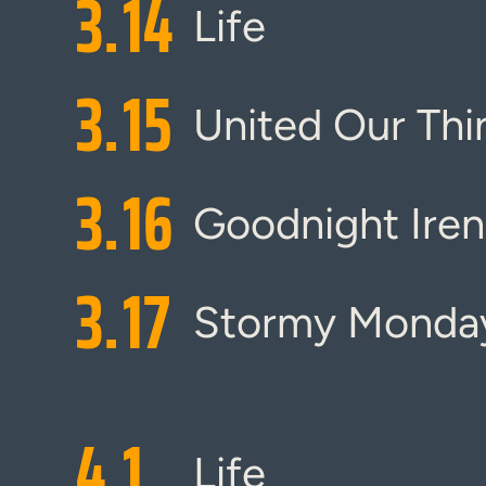
3.
14
Life
3.
15
United Our Thi
3.
16
Goodnight Ire
3.
17
Stormy Monda
4.
1
Life