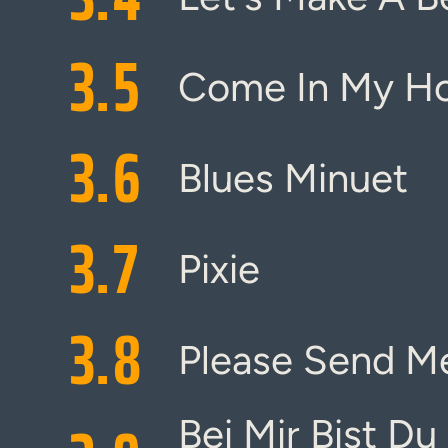
3.
5
Come In My H
3.
6
Blues Minuet
3.
7
Pixie
3.
8
Please Send M
Bei Mir Bist D