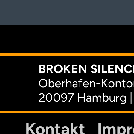
K
BROKEN SILENCE
Oberhafen-Kontor
20097 Hamburg |
Kontakt
Imp