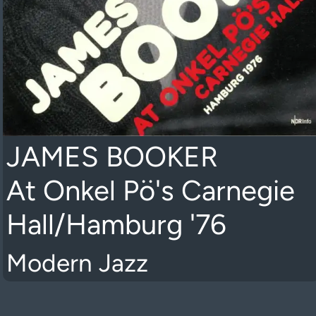
JAMES BOOKER
At Onkel Pö's Carnegie
Hall/Hamburg '76
Modern Jazz