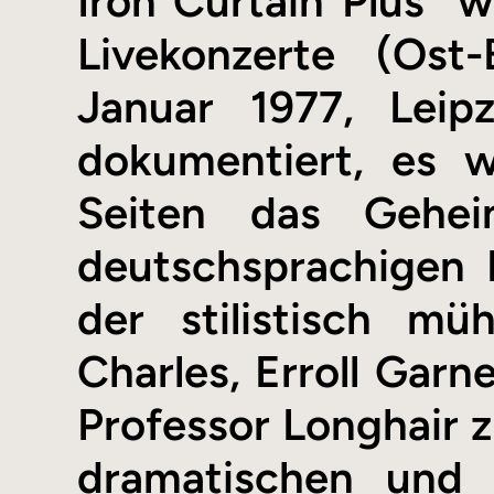
Iron Curtain Plus" w
Livekonzerte (Ost
Januar 1977, Leip
dokumentiert, es w
Seiten das Gehei
deutschsprachigen R
der stilistisch m
Charles, Erroll Garn
Professor Longhair
dramatischen und 