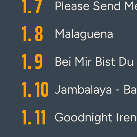
1.
7
Please Send M
1.
8
Malaguena
1.
9
Bei Mir Bist D
1.
10
Jambalaya - B
1.
11
Goodnight Ire