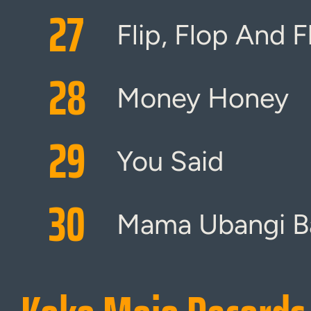
27
Flip, Flop And F
28
Money Honey
29
You Said
30
Mama Ubangi B