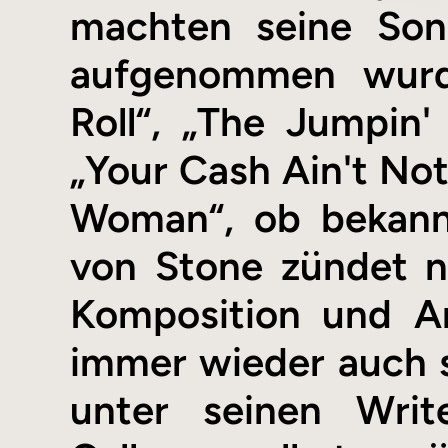
machten seine Son
aufgenommen wurde
Roll“, „The Jumpin
„Your Cash Ain't Not
Woman“, ob bekann
von Stone zündet ni
Komposition und Ar
immer wieder auch s
unter seinen Wri