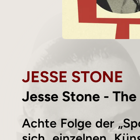
JESSE STONE
Jesse Stone - Th
Achte Folge der „Spo
sich einzelnen Kün