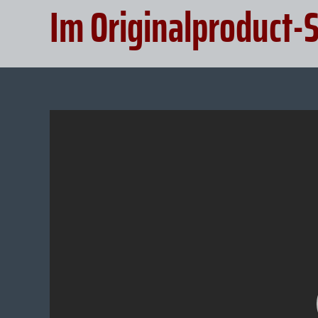
Im Originalproduct-