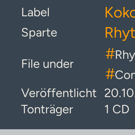
Koko
Label
Rhyt
Sparte
#
Rhy
File under
#
Com
Veröffentlicht
20.10
Tonträger
1 CD