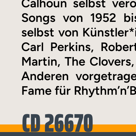
Calhoun selbst verö
Songs von 1952 bi
selbst von Künstler*
Carl Perkins, Robe
Martin, The Clovers,
Anderen vorgetrage
Fame für Rhythm’n’Bl
CD 26670