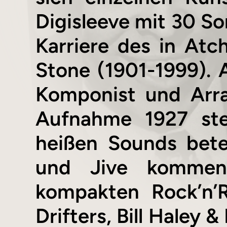
Digisleeve mit 30 S
Karriere des in Atc
Stone (1901-1999). A
Komponist und Arra
Aufnahme 1927 ste
heißen Sounds bete
und Jive kommend
kompakten Rock’n’R
Drifters, Bill Haley