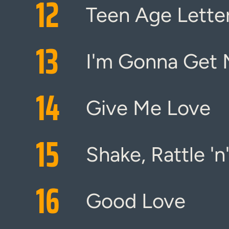
12
Teen Age Lette
13
I'm Gonna Get
14
Give Me Love
15
Shake, Rattle 'n'
16
Good Love