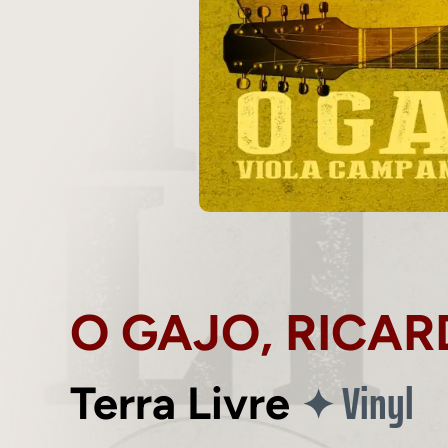
O GAJO, RICAR
Vinyl
✦
Terra Livre