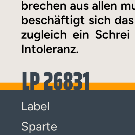
brechen aus allen m
beschäftigt sich das
zugleich ein Schrei 
Intoleranz.
LP 26831
Label
Sparte