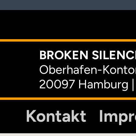
K
BROKEN SILENCE
Oberhafen-Kontor
20097 Hamburg |
Kontakt
Imp