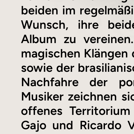
beiden im regelmäßi
Wunsch, ihre beid
Album zu vereinen
magischen Klängen 
sowie der brasilianis
Nachfahre der por
Musiker zeichnen si
offenes Territorium
Gajo und Ricardo V