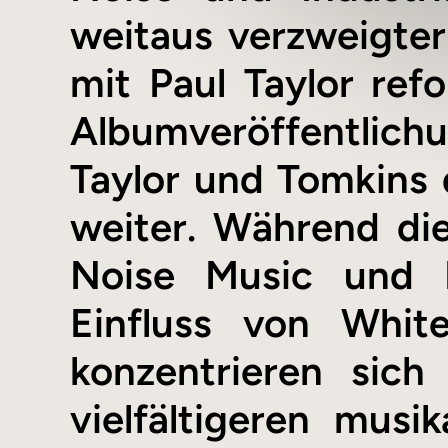
weitaus verzweigter
mit Paul Taylor ref
Albumveröffentlic
Taylor und Tomkins 
weiter. Während die
Noise Music und P
Einfluss von Whit
konzentrieren sic
vielfältigeren mus