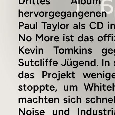
Drittes Album
hervorgegangenen 
Paul Taylor als CD i
No More ist das offi
Kevin Tomkins geg
Sutcliffe Jügend. In
das Projekt wenig
stoppte, um Whiteh
machten sich schne
Noise und Industri