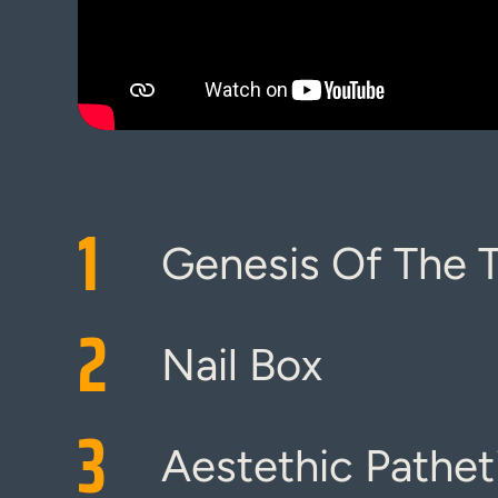
1
Genesis Of The T
2
Nail Box
3
Aestethic Pathet