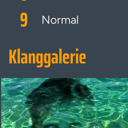
9
Normal
Klanggalerie