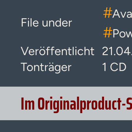
#
Ava
File under
#
Pow
Veröffentlicht
21.04
Tonträger
1 CD
Im Originalproduct-