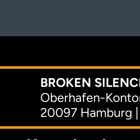
K
BROKEN SILENCE
Oberhafen-Kontor
20097 Hamburg |