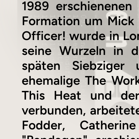
1989 erschienenen
Formation um Mick 
Officer! wurde in L
seine Wurzeln in d
späten Siebziger 
ehemalige The Work
This Heat und der
verbunden, arbeitet
Fodder, Catherin