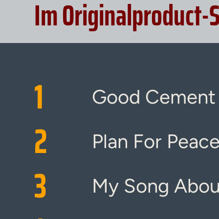
Im Originalproduct-
1
Good Cement
2
Plan For Peac
3
My Song Abou