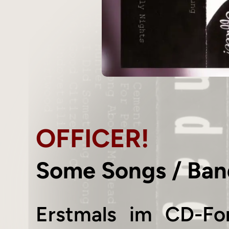
OFFICER!
Some Songs / Ba
Erstmals im CD-For