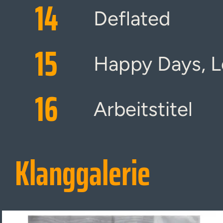
14
Deflated
15
Happy Days, L
16
Arbeitstitel
Klanggalerie