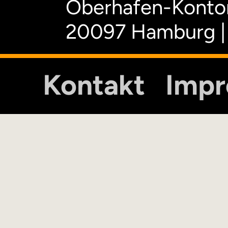
Oberhafen-Kontor
20097 Hamburg |
Kontakt
Imp