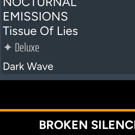
NOCTURNAL
EMISSIONS
Tissue Of Lies
✦
Deluxe
Dark Wave
K
BROKEN SILENCE