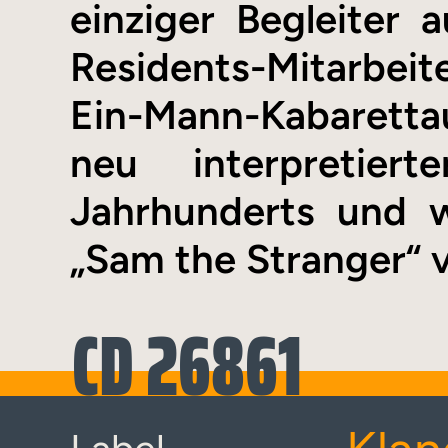
einziger Begleiter 
Residents-Mitarbeite
Ein-Mann-Kabaretta
neu interpretier
Jahrhunderts und 
„Sam the Stranger“ 
CD 26861