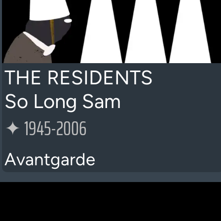
THE RESIDENTS
So Long Sam
✦
1945-2006
Avantgarde
K