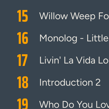
15
Willow Weep Fo
16
Monolog - Littl
17
Livin' La Vida L
18
Introduction 2
19
Who Do You Lo