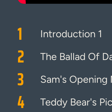
1
Introduction 1
2
The Ballad Of D
3
Sam's Opening
4
Teddy Bear's Pi