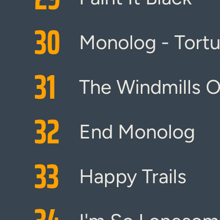
30
Monolog - Tortu
31
The Windmills O
32
End Monolog
33
Happy Trails