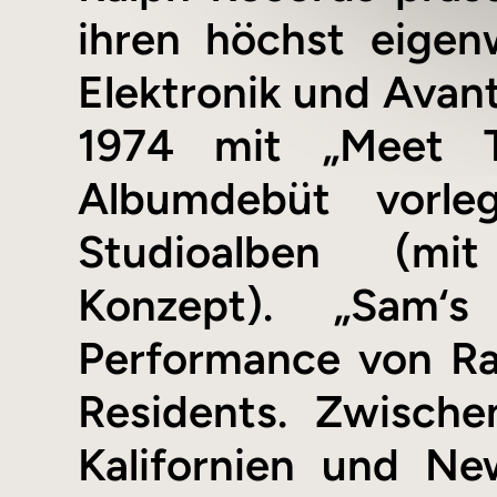
ihren höchst eigen
Elektronik und Avan
1974 mit „Meet T
Albumdebüt vorle
Studioalben (mit
Konzept). „Sam‘
Performance von R
Residents. Zwisch
Kalifornien und Ne