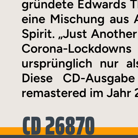
gründete Edwards The
eine Mischung aus 
Spirit. „Just Anoth
Corona-Lockdowns
ursprünglich nur al
Diese CD-Ausgabe 
remastered im Jahr 
CD 26870