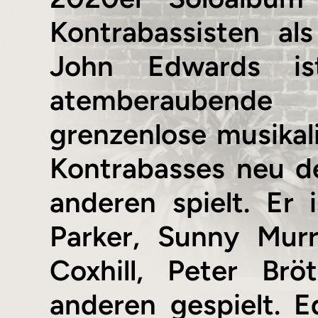
Kontrabassisten al
John Edwards is
atemberaubende 
grenzenlose musikal
Kontrabasses neu def
anderen spielt. Er
Parker, Sunny Murr
Coxhill, Peter Br
anderen gespielt. 