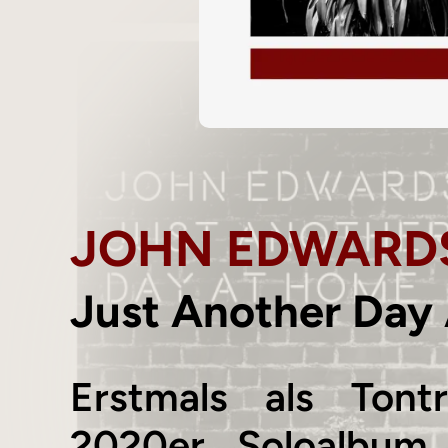
JOHN EDWARD
Just Another Day
Erstmals als Tontr
2020er Soloalbum 