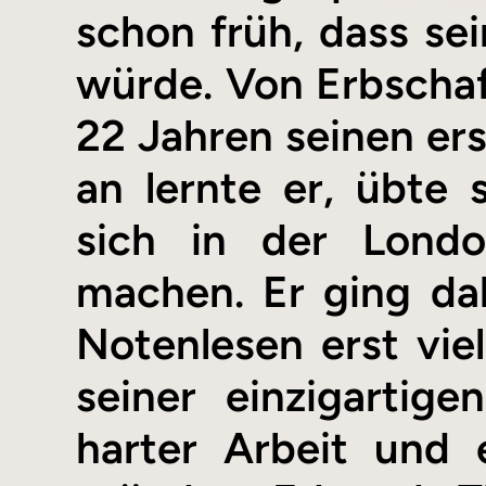
schon früh, dass sei
würde. Von Erbschaft
22 Jahren seinen e
an lernte er, übte
sich in der Lond
machen. Er ging dabe
Notenlesen erst viel
seiner einzigartig
harter Arbeit und 