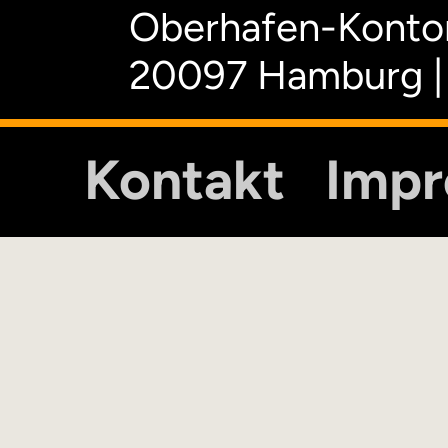
Oberhafen-Kontor
20097 Hamburg |
Kontakt
Imp