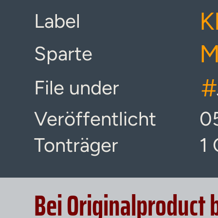
K
Label
M
Sparte
#
File under
Veröffentlicht
0
Tonträger
1
Bei Originalproduct 