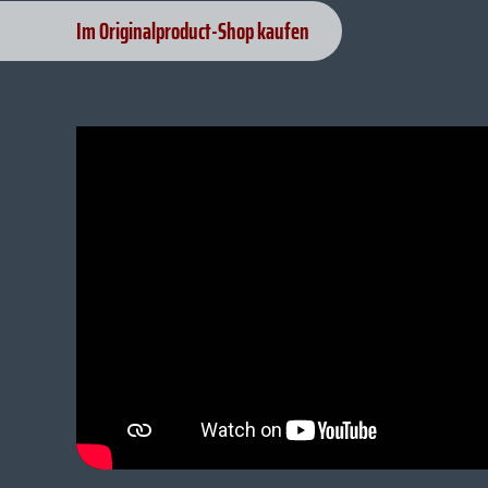
Im Originalproduct-Shop kaufen