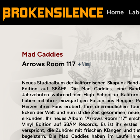
Home
Lab
Mad Caddies
Arrows Room 117
Vinyl
✦
Neues Studioalbum der kalifornischen Skapunk Band a
Edition auf SBÄM! Die Mad Caddies, eine Band
Jahrzehnten während der High School in Kaliforn
haben mit ihrer einzigartigen Fusion aus Reggae, 
Herzen ihrer Fans erobert. Ihre unermüdlichen Toure
Ecken der Welt und nun ist die Zeit gekommen, neue
erkunden. Ihr neues Album "Arrows Room 117" ersch
Vinyl Edition auf SBÄM Records. Es ist ihr erstes
verspricht, die Zuhörer mit frischen Klängen und ti
begeistern. Die Mad Caddies haben im Laufe ihrer