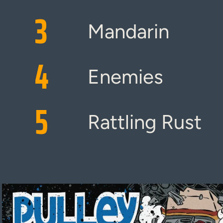
3
Mandarin
4
Enemies
5
Rattling Rust