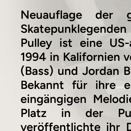
Neuauflage der g
Skatepunklegenden 
Pulley ist eine US
1994 in Kalifornien 
(Bass) und Jordan 
Bekannt für ihre e
eingängigen Melodi
Platz in der Pun
veröffentlichte ih