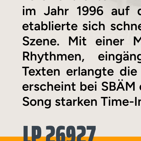
im Jahr 1996 auf 
etablierte sich schn
Szene. Mit einer M
Rhythmen, eingäng
Texten erlangte di
erscheint bei SBÄM e
Song starken Time-I
LP 26927