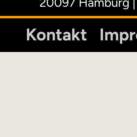
20097 Hamburg |
Kontakt
Imp