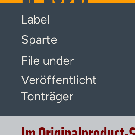
Label
Sparte
File under
Veröffentlicht
Tonträger
Im Originalproduct-