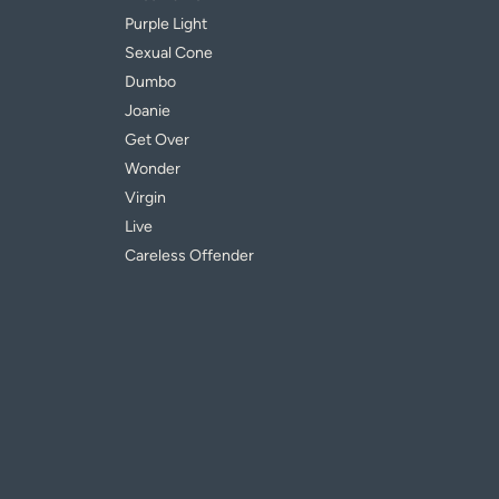
Purple Light
Sexual Cone
Dumbo
Joanie
Get Over
Wonder
Virgin
Live
Careless Offender