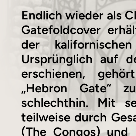
Endlich wieder als C
Gatefoldcover erhä
der kalifornisch
Ursprünglich auf 
erschienen, gehö
„Hebron Gate“ zu
schlechthin. Mit 
teilweise durch Ge
(The Congos) und D