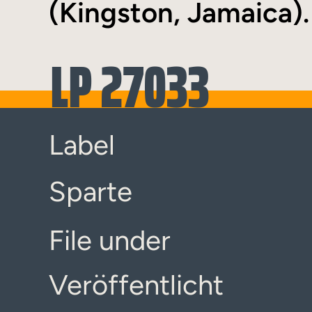
(Kingston, Jamaica).
LP 27033
Label
Sparte
File under
Veröffentlicht