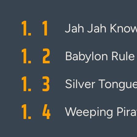
1.
1
Jah Jah Know
1.
2
Babylon Rul
1.
3
Silver Tongu
1.
4
Weeping Pira