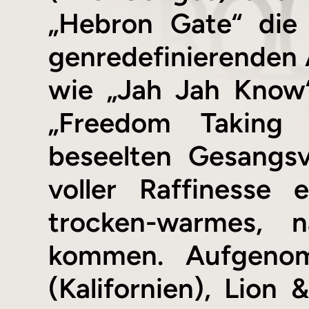
„Hebron Gate“ die 
genredefinierenden 
wie „Jah Jah Know“
„Freedom Taking 
beseelten Gesangsv
voller Raffinesse 
trocken-warmes, n
kommen. Aufgenom
(Kalifornien), Lio