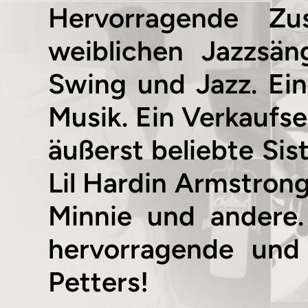
Hervorragende Zu
weiblichen Jazzsä
Swing und Jazz. Ein
Musik. Ein Verkaufser
äußerst beliebte Sis
Lil Hardin Armstrong
Minnie und andere.
hervorragende und
Petters!