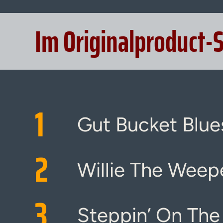
Im Originalproduct-
1
Gut Bucket Blue
2
Willie The Weep
3
Steppin’ On The