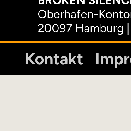
BROKEN SILENCE
Oberhafen-Kontor
20097 Hamburg |
Kontakt
Imp