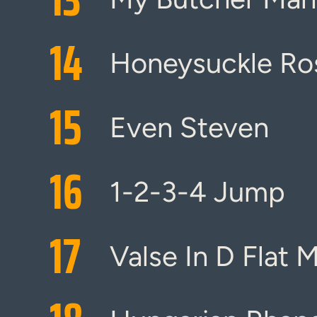
14
Honeysuckle Ro
15
Even Steven
16
1-2-3-4 Jump
17
Valse In D Flat M