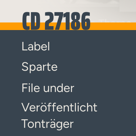
CD 27186
Label
Sparte
File under
Veröffentlicht
Tonträger