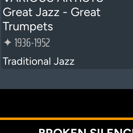
Great Jazz - Great
Trumpets
✦
1936-1952
Traditional Jazz
K