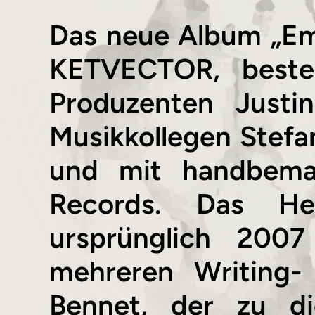
Das neue Album „Em
KETVECTOR, beste
Produzenten Justi
Musikkollegen Stefan
und mit handbemalt
Records. Das He
ursprünglich 200
mehreren Writing-
Bennet, der zu di