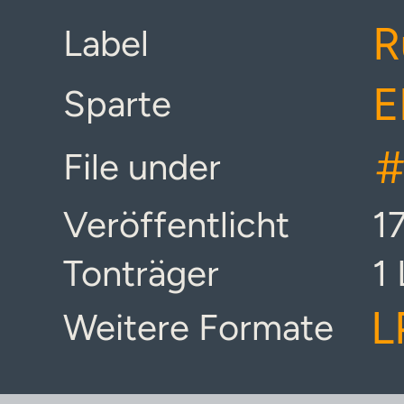
R
Label
E
Sparte
#
File under
Veröffentlicht
1
Tonträger
1
L
Weitere Formate