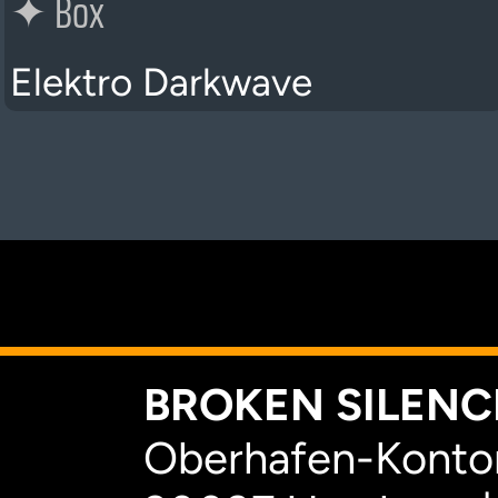
✦
Box
Elektro Darkwave
K
BROKEN SILENCE
Oberhafen-Kontor