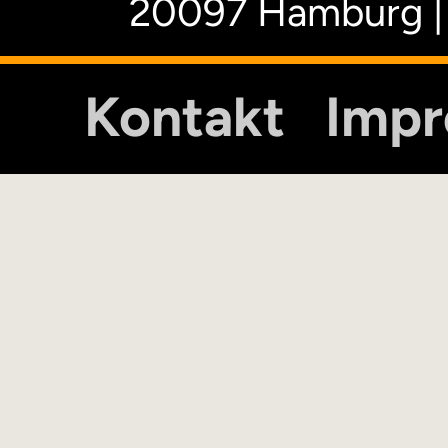
20097 Hamburg |
Kontakt
Imp