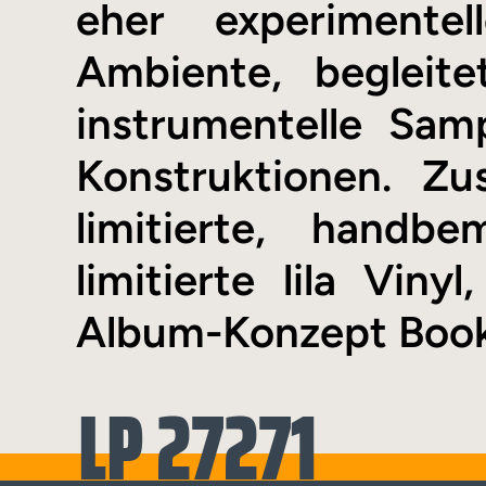
eher experimentel
Ambiente, begleite
instrumentelle Sam
Konstruktionen. Zu
limitierte, handb
limitierte lila Vin
Album-Konzept Bookl
LP 27271