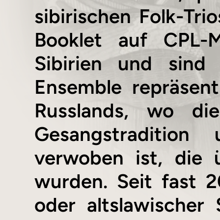
sibirischen Folk-Tri
Booklet auf CPL-
Sibirien und sind 
Ensemble repräsenti
Russlands, wo di
Gesangstradition 
verwoben ist, die
wurden. Seit fast 2
oder altslawischer