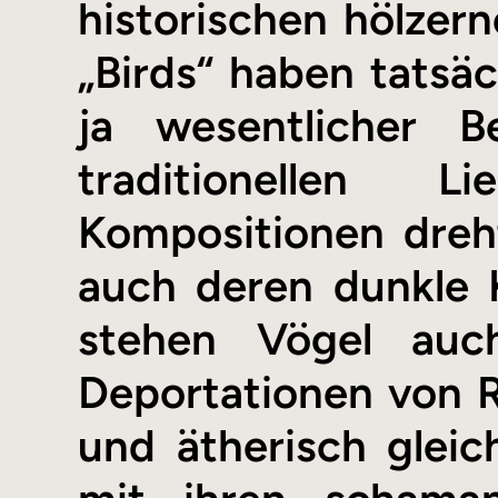
historischen hölzer
„Birds“ haben tatsäc
ja wesentlicher Be
traditionellen 
Kompositionen dreht
auch deren dunkle K
stehen Vögel auc
Deportationen von R
und ätherisch gleic