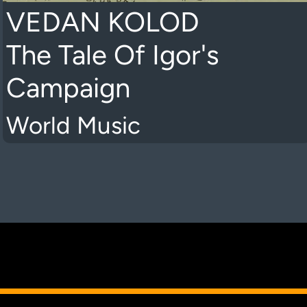
VEDAN KOLOD
The Tale Of Igor's
Campaign
World Music
K