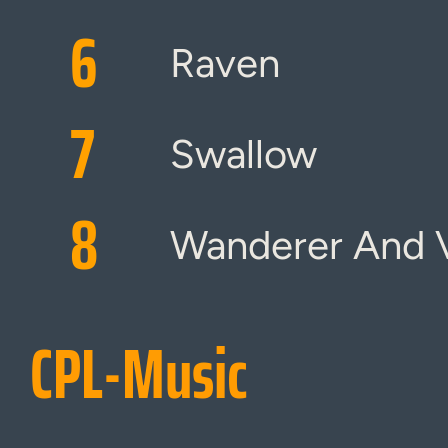
6
Raven
7
Swallow
8
Wanderer And V
CPL-Music