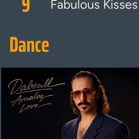
9
Fabulous Kisses
Dance