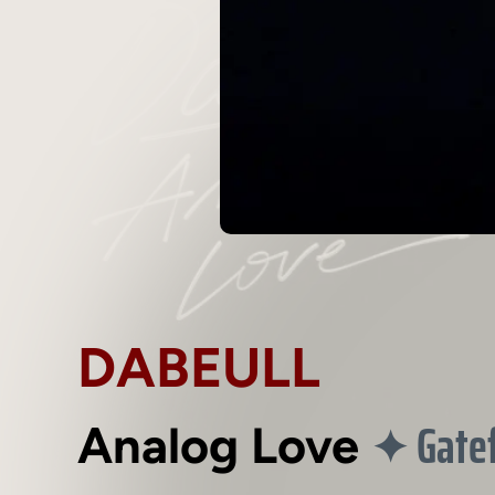
DABEULL
Gate
✦
Analog Love