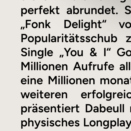
perfekt abrundet. S
„Fonk Delight“ v
Popularitätsschub 
Single „You & I“ G
Millionen Aufrufe a
eine Millionen mon
weiteren erfolgre
präsentiert Dabeull
physisches Longplay