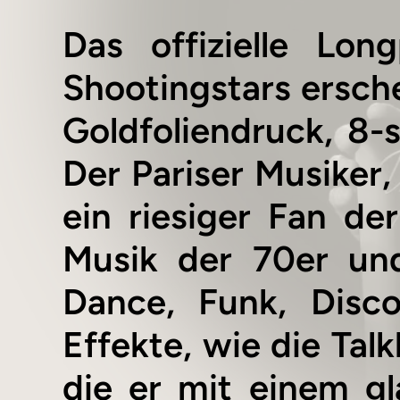
Das offizielle Lon
Shootingstars ersche
Goldfoliendruck, 8-
Der Pariser Musiker,
ein riesiger Fan d
Musik der 70er un
Dance, Funk, Disco
Effekte, wie die Tal
die er mit einem g