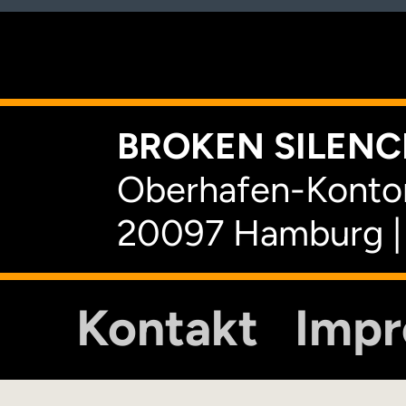
K
BROKEN SILENCE
Oberhafen-Kontor
20097 Hamburg |
Kontakt
Imp