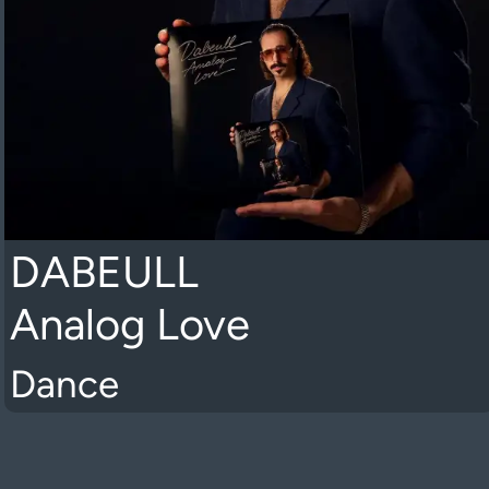
DABEULL
Analog Love
Dance