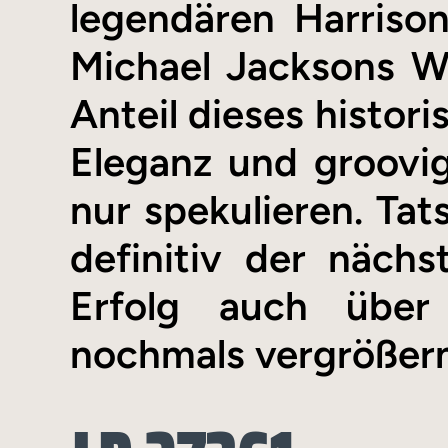
legendären Harriso
Michael Jacksons Wel
Anteil dieses histor
Eleganz und groovig
nur spekulieren. Tat
definitiv der nächs
Erfolg auch über
nochmals vergrößern