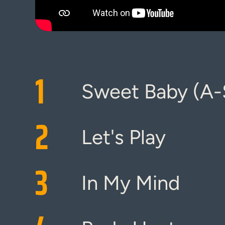
1
Sweet Baby (A-
2
Let's Play
3
In My Mind