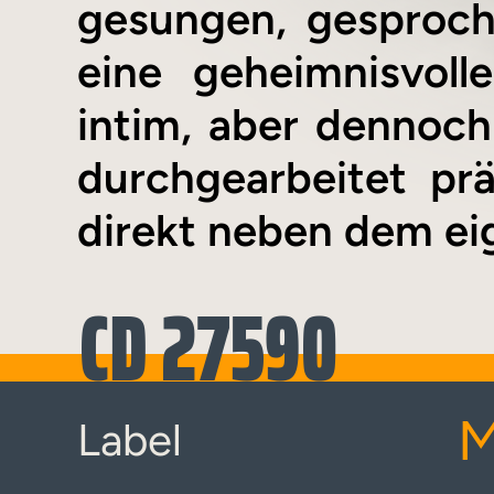
gesungen, gesproch
eine geheimnisvoll
intim, aber dennoch 
durchgearbeitet prä
direkt neben dem ei
CD 27590
M
Label