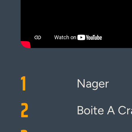
1
Nager
2
Boite A C