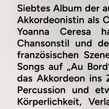
Siebtes Album der 
Akkordeonistin als 
Yoanna Ceresa ha
Chansonstil und d
französischen Szen
Songs auf „Au Bord“
das Akkordeon ins 
Percussion und et
Körperlichkeit, Ve