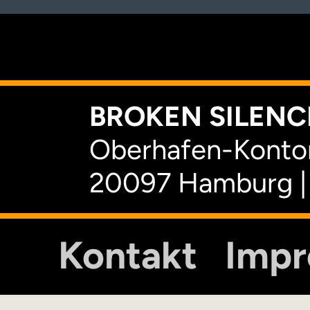
K
BROKEN SILENCE
Oberhafen-Kontor
20097 Hamburg |
Kontakt
Imp