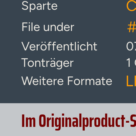
C
Sparte
File under
Veröffentlicht
0
Tonträger
1
L
Weitere Formate
Im Originalproduct-