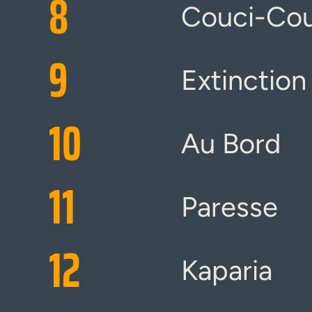
8
Couci-Co
9
Extinction
10
Au Bord
11
Paresse
12
Kaparia