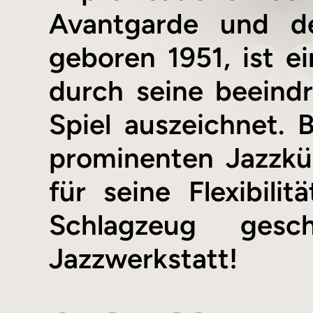
Avantgarde und de
geboren 1951, ist ei
durch seine beeind
Spiel auszeichnet. B
prominenten Jazzkü
für seine Flexibil
Schlagzeug gesc
Jazzwerkstatt!