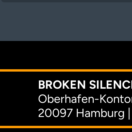
K
BROKEN SILENCE
Oberhafen-Kontor
20097 Hamburg |