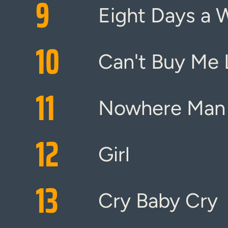
9
Eight Days a 
10
Can't Buy Me 
11
Nowhere Man
12
Girl
13
Cry Baby Cry