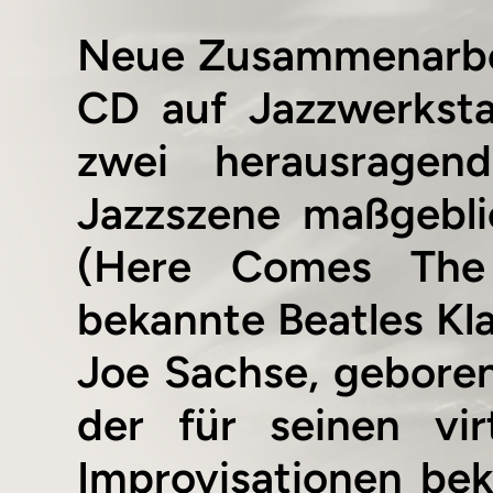
Neue Zusammenarbei
CD auf Jazzwerksta
zwei herausragen
Jazzszene maßgebli
(Here Comes The 
bekannte Beatles Kla
Joe Sachse, geboren 
der für seinen vir
Improvisationen beka