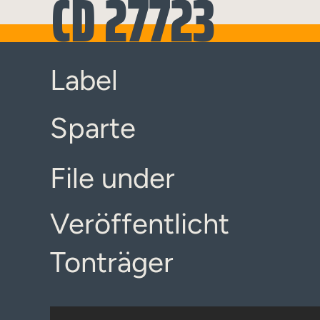
CD 27723
Label
Sparte
File under
Veröffentlicht
Tonträger