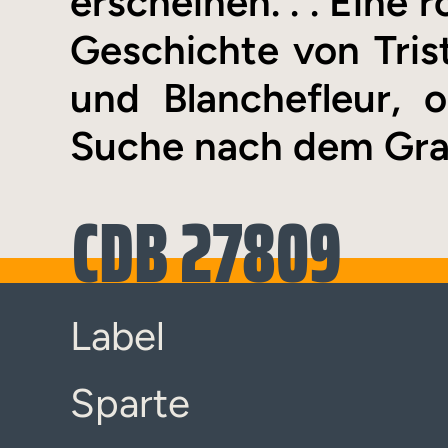
erscheinen. . . Eine 
Geschichte von Tris
und Blanchefleur, 
Suche nach dem Gral 
CDB 27809
Label
Sparte