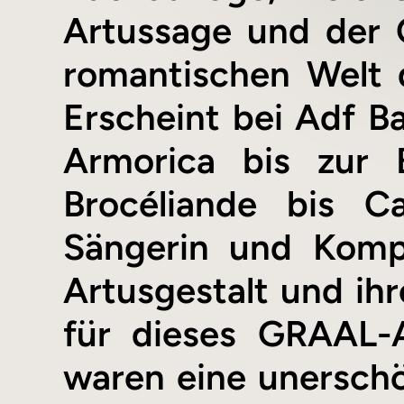
Artussage und der G
romantischen Welt 
Erscheint bei Adf B
Armorica bis zur 
Brocéliande bis Ca
Sängerin und Kompo
Artusgestalt und ih
für dieses GRAAL-
waren eine unerschöp