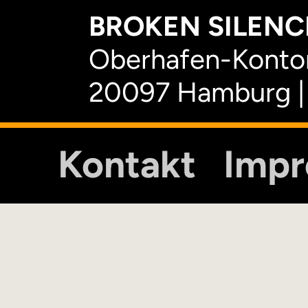
BROKEN SILENCE
Oberhafen-Kontor
20097 Hamburg |
Kontakt
Imp