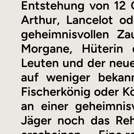
Entstehung von 12 O
Arthur, Lancelot o
geheimnisvollen Za
Morgane, Hüterin 
Leuten und der neuen
auf weniger bekan
Fischerkönig oder K
an einer geheimnis
Jäger noch das Reh,