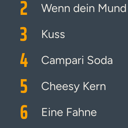
2
Wenn dein Mund 
3
Kuss
4
Campari Soda
5
Cheesy Kern
6
Eine Fahne