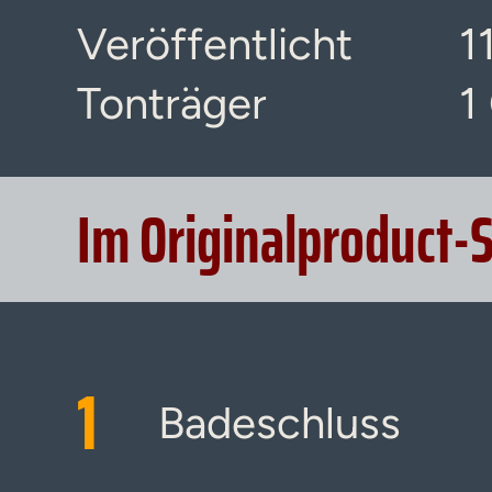
Veröffentlicht
1
Tonträger
1
Im Originalproduct-
1
Badeschluss