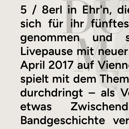
5 / 8erl in Ehr'n, d
sich für ihr fünft
genommen und si
Livepause mit neuer
April 2017 auf Vienn
spielt mit dem Thema
durchdringt – als 
etwas Zwischen
Bandgeschichte ve