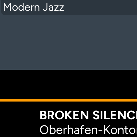
Modern Jazz
K
BROKEN SILENCE
Oberhafen-Kontor