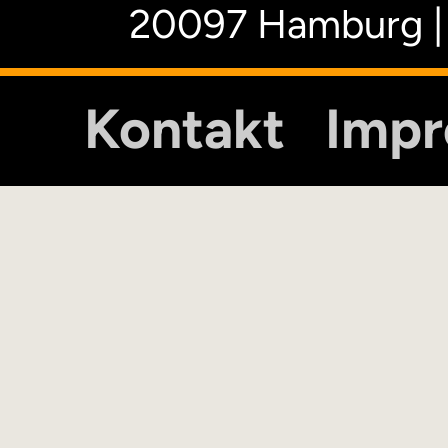
20097 Hamburg |
Kontakt
Imp