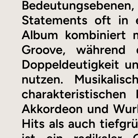
Bedeutungsebenen, 
Statements oft in
Album kombiniert m
Groove, während 
Doppeldeutigkeit u
nutzen. Musikalis
charakteristischen
Akkordeon und Wurli
Hits als auch tiefgr