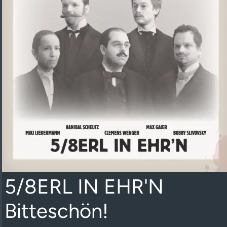
5/8ERL IN EHR'N
Bitteschön!