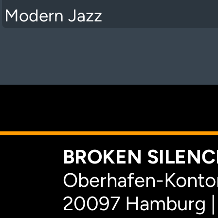
Modern Jazz
K
BROKEN SILENCE
Oberhafen-Kontor
20097 Hamburg |