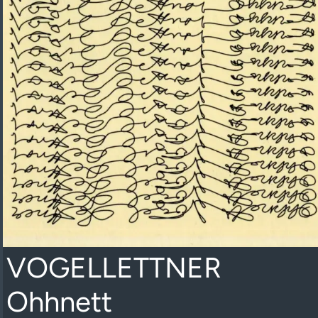
VOGELLETTNER
Ohhnett