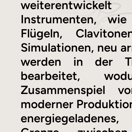
weiterentwickel
Instrumenten, wi
Flügeln, Claviton
Simulationen, neu ar
werden in der Tr
bearbeitet, wo
Zusammenspiel vo
moderner Produktions
energiegeladenes,