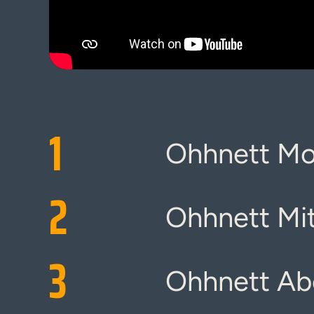
1
Ohhnett M
2
Ohhnett Mi
3
Ohhnett A