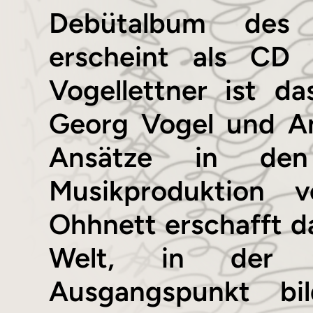
Debütalbum des e
erscheint als CD
Vogellettner ist d
Georg Vogel und An
Ansätze in den 
Musikproduktion 
Ohhnett erschafft da
Welt, in der s
Ausgangspunkt bil