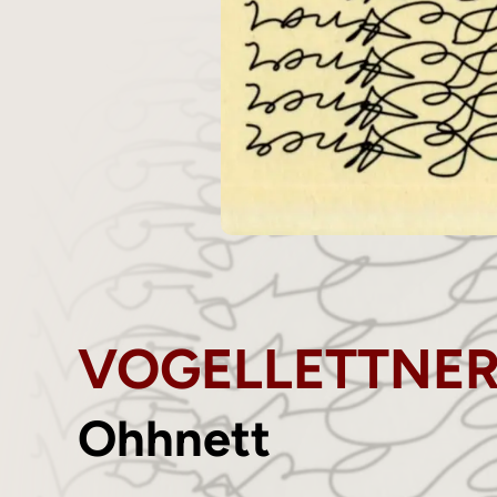
VOGELLETTNE
Ohhnett