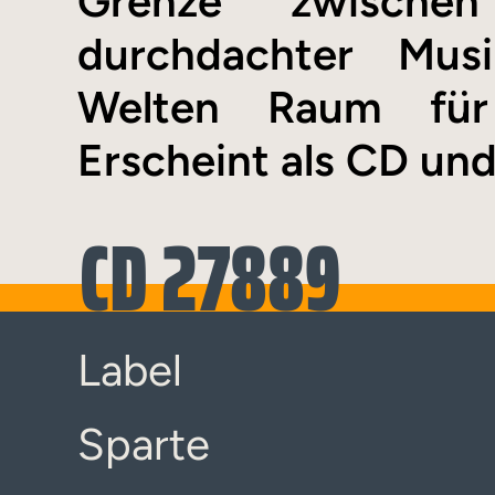
Grenze zwischen
durchdachter Mus
Welten Raum für 
Erscheint als CD un
CD 27889
Label
Sparte