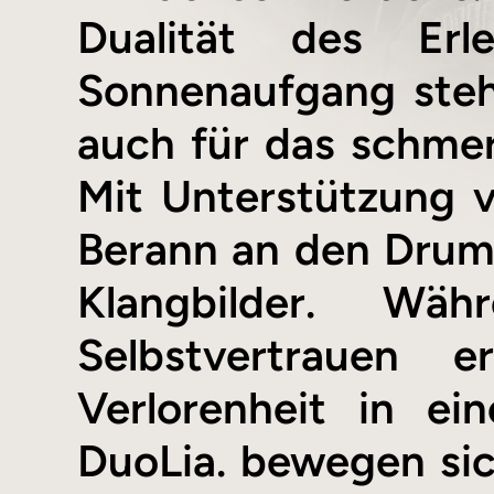
Dualität des Erl
Sonnenaufgang steh
auch für das schmer
Mit Unterstützung 
Berann an den Drums
Klangbilder. 
Selbstvertrauen 
Verlorenheit in e
DuoLia. bewegen si