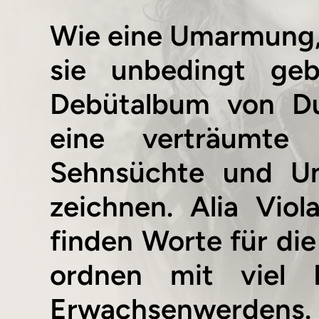
Wie eine Umarmung,
sie unbedingt ge
Debütalbum von Duo
eine verträumte
Sehnsüchte und Uns
zeichnen. Alia Vio
finden Worte für die 
ordnen mit viel 
Erwachsenwerdens.