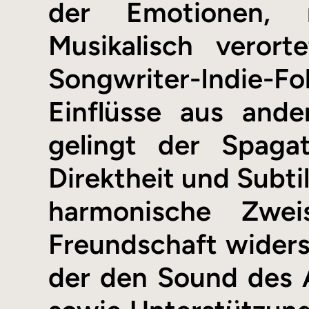
der Emotionen, m
Musikalisch veror
Songwriter-Indie-Fo
Einflüsse aus ande
gelingt der Spaga
Direktheit und Subti
harmonische Zweis
Freundschaft widersp
der den Sound des 