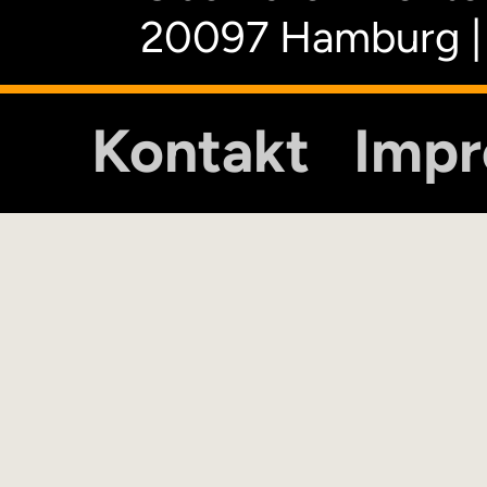
20097 Hamburg |
Kontakt
Imp