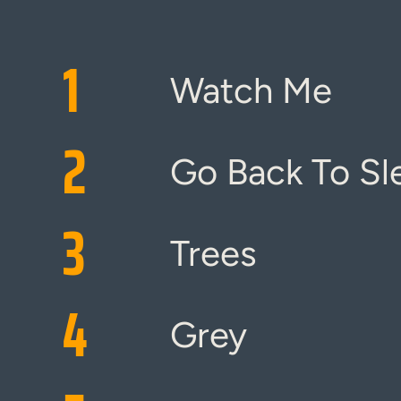
1
Watch Me
2
Go Back To Sl
3
Trees
4
Grey