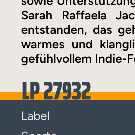
sowie Unterstützun
Sarah Raffaela Ja
entstanden, das ge
warmes und klangl
gefühlvollem Indie-F
LP 27932
Label