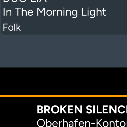
In The Morning Light
Folk
K
BROKEN SILENCE
Oberhafen-Kontor