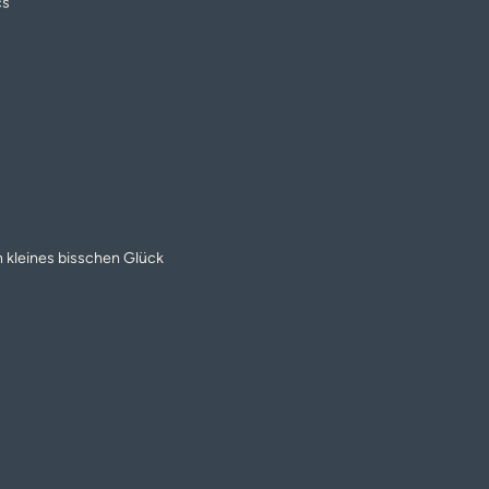
cs
n kleines bisschen Glück